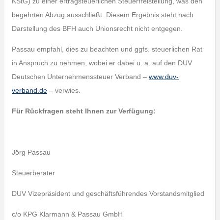
KStG) zu einer ertragsteuerlichen Steuerfreistellung, was den
begehrten Abzug ausschließt. Diesem Ergebnis steht nach
Darstellung des BFH auch Unionsrecht nicht entgegen.
Passau empfahl, dies zu beachten und ggfs. steuerlichen Rat
in Anspruch zu nehmen, wobei er dabei u. a. auf den DUV
Deutschen Unternehmenssteuer Verband –
www.duv-
verband.de
– verwies.
Für Rückfragen steht Ihnen zur Verfügung:
Jörg Passau
Steuerberater
DUV Vizepräsident und geschäftsführendes Vorstandsmitglied
c/o KPG Klarmann & Passau GmbH