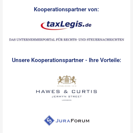
Kooperationspartner von:
Unsere Kooperationspartner - Ihre Vorteile: