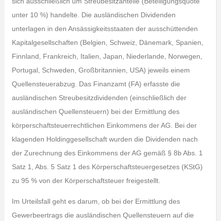
sich ausschließlich um Streubesitzanteile (Beteiligungsquote
unter 10 %) handelte. Die ausländischen Dividenden
unterlagen in den Ansässigkeitsstaaten der ausschüttenden
Kapitalgesellschaften (Belgien, Schweiz, Dänemark, Spanien,
Finnland, Frankreich, Italien, Japan, Niederlande, Norwegen,
Portugal, Schweden, Großbritannien, USA) jeweils einem
Quellensteuerabzug. Das Finanzamt (FA) erfasste die
ausländischen Streubesitzdividenden (einschließlich der
ausländischen Quellensteuern) bei der Ermittlung des
körperschaftsteuerrechtlichen Einkommens der AG. Bei der
klagenden Holdinggesellschaft wurden die Dividenden nach
der Zurechnung des Einkommens der AG gemäß § 8b Abs. 1
Satz 1, Abs. 5 Satz 1 des Körperschaftsteuergesetzes (KStG)
zu 95 % von der Körperschaftsteuer freigestellt.
Im Urteilsfall geht es darum, ob bei der Ermittlung des
Gewerbeertrags die ausländischen Quellensteuern auf die