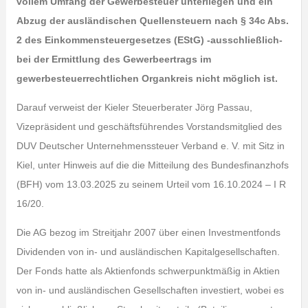
vollem Umfang der Gewerbesteuer unterliegen und ein
Abzug der ausländischen Quellensteuern nach § 34c Abs.
2 des Einkommensteuergesetzes (EStG) -ausschließlich-
bei der Ermittlung des Gewerbeertrags im
gewerbesteuerrechtlichen Organkreis nicht möglich ist.
Darauf verweist der Kieler Steuerberater Jörg Passau,
Vizepräsident und geschäftsführendes Vorstandsmitglied des
DUV Deutscher Unternehmenssteuer Verband e. V. mit Sitz in
Kiel, unter Hinweis auf die die Mitteilung des Bundesfinanzhofs
(BFH) vom 13.03.2025 zu seinem Urteil vom 16.10.2024 – I R
16/20.
Die AG bezog im Streitjahr 2007 über einen Investmentfonds
Dividenden von in- und ausländischen Kapitalgesellschaften.
Der Fonds hatte als Aktienfonds schwerpunktmäßig in Aktien
von in- und ausländischen Gesellschaften investiert, wobei es