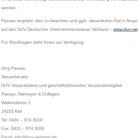
werden.
Passau empfahl, dies zu beachten und ggfs. steuerlichen Rat in Ansp
auf den DUV Deutschen Unternehmenssteuer Verband –
www.duv-ve
Für Rückfragen steht Ihnen zur Verfügung:
Jörg Passau
Steuerberater
DUV Vizepräsident und geschäftsführendes Vorstandsmitglied
Passau, Niemeyer & Collegen
Walkerdamm 1
24103 Kiel
Tel: 0431 – 974 3010
Fax: 0431 – 974 3055
Email: info@duv-verband.de