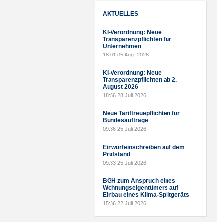
AKTUELLES
KI-Verordnung: Neue
Transparenzpflichten für
Unternehmen
18:01
05 Aug. 2026
KI-Verordnung: Neue
Transparenzpflichten ab 2.
August 2026
18:56
28 Juli 2026
Neue Tariftreuepflichten für
Bundesaufträge
09:36
25 Juli 2026
Einwurfeinschreiben auf dem
Prüfstand
09:33
25 Juli 2026
BGH zum Anspruch eines
Wohnungseigentümers auf
Einbau eines Klima-Splitgeräts
15:36
22 Juli 2026