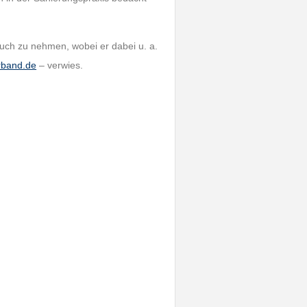
ruch zu nehmen, wobei er dabei u. a.
rband.de
– verwies.