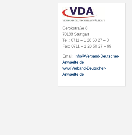
Gerokstraße 8
70188 Stuttgart
Tel.: 0711 – 1 28 50 27 – 0
Fax: 0711 – 1 28 50 27 – 99
Email:
info@Verband-Deutscher-
Anwaelte.de
www.Verband-Deutscher-
Anwaelte.de