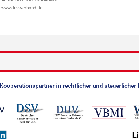
www.duv-verband.de
Kooperationspartner in rechtlicher und steuerlicher 