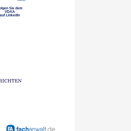
olgen Sie dem
VDAA
auf LinkedIn