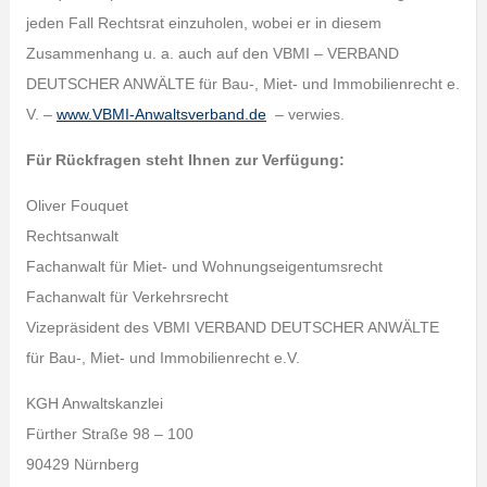
jeden Fall Rechtsrat einzuholen, wobei er in diesem
Zusammenhang u. a. auch auf den VBMI – VERBAND
DEUTSCHER ANWÄLTE für Bau-, Miet- und Immobilienrecht e.
V. –
www.VBMI-Anwaltsverband.de
– verwies.
Für Rückfragen steht Ihnen zur Verfügung:
Oliver Fouquet
Rechtsanwalt
Fachanwalt für Miet- und Wohnungseigentumsrecht
Fachanwalt für Verkehrsrecht
Vizepräsident des VBMI VERBAND DEUTSCHER ANWÄLTE
für Bau-, Miet- und Immobilienrecht e.V.
KGH Anwaltskanzlei
Fürther Straße 98 – 100
90429 Nürnberg