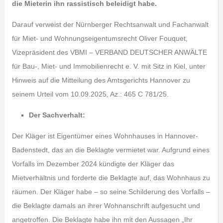
die Mieterin ihn rassistisch beleidigt habe.
Darauf verweist der Nürnberger Rechtsanwalt und Fachanwalt
für Miet- und Wohnungseigentumsrecht Oliver Fouquet,
Vizepräsident des VBMI – VERBAND DEUTSCHER ANWÄLTE
für Bau-, Miet- und Immobilienrecht e. V. mit Sitz in Kiel, unter
Hinweis auf die Mitteilung des Amtsgerichts Hannover zu
seinem Urteil vom 10.09.2025, Az.: 465 C 781/25.
Der Sachverhalt:
Der Kläger ist Eigentümer eines Wohnhauses in Hannover-
Badenstedt, das an die Beklagte vermietet war. Aufgrund eines
Vorfalls im Dezember 2024 kündigte der Kläger das
Mietverhältnis und forderte die Beklagte auf, das Wohnhaus zu
räumen. Der Kläger habe – so seine Schilderung des Vorfalls –
die Beklagte damals an ihrer Wohnanschrift aufgesucht und
angetroffen. Die Beklagte habe ihn mit den Aussagen „Ihr