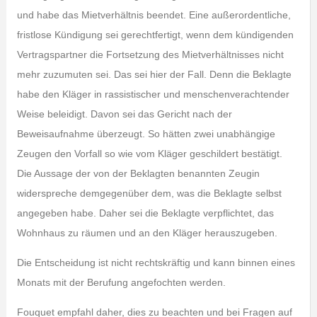
und habe das Mietverhältnis beendet. Eine außerordentliche,
fristlose Kündigung sei gerechtfertigt, wenn dem kündigenden
Vertragspartner die Fortsetzung des Mietverhältnisses nicht
mehr zuzumuten sei. Das sei hier der Fall. Denn die Beklagte
habe den Kläger in rassistischer und menschenverachtender
Weise beleidigt. Davon sei das Gericht nach der
Beweisaufnahme überzeugt. So hätten zwei unabhängige
Zeugen den Vorfall so wie vom Kläger geschildert bestätigt.
Die Aussage der von der Beklagten benannten Zeugin
widerspreche demgegenüber dem, was die Beklagte selbst
angegeben habe. Daher sei die Beklagte verpflichtet, das
Wohnhaus zu räumen und an den Kläger herauszugeben.
Die Entscheidung ist nicht rechtskräftig und kann binnen eines
Monats mit der Berufung angefochten werden.
Fouquet empfahl daher, dies zu beachten und bei Fragen auf