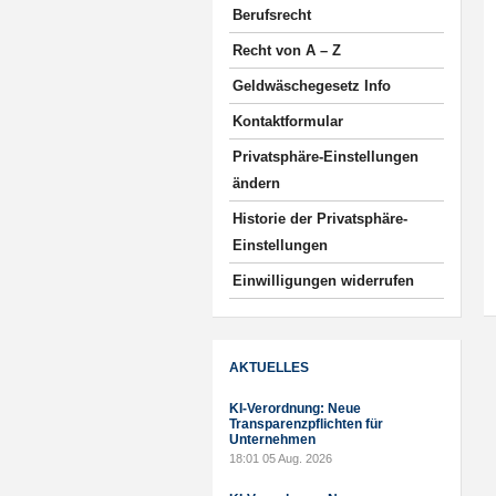
Berufsrecht
Recht von A – Z
Geldwäschegesetz Info
Kontaktformular
Privatsphäre-Einstellungen
ändern
Historie der Privatsphäre-
Einstellungen
Einwilligungen widerrufen
AKTUELLES
KI-Verordnung: Neue
Transparenzpflichten für
Unternehmen
18:01
05 Aug. 2026