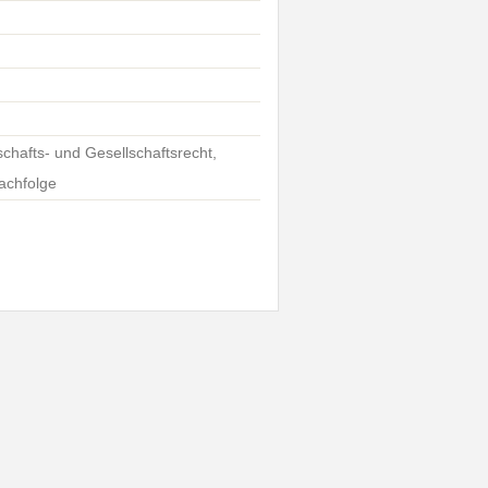
schafts- und Gesellschaftsrecht,
achfolge