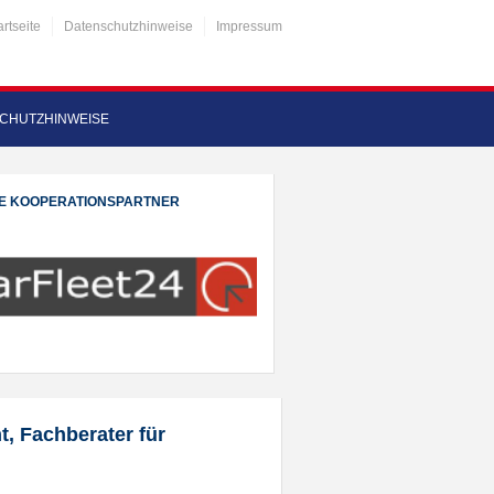
artseite
Datenschutzhinweise
Impressum
CHUTZHINWEISE
E KOOPERATIONSPARTNER
t, Fachberater für