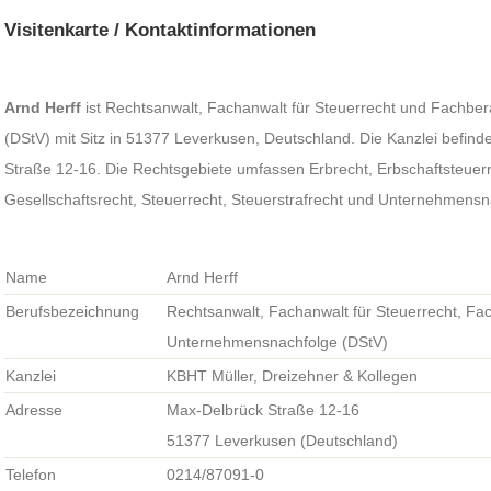
Visitenkarte / Kontaktinformationen
Arnd Herff
ist Rechtsanwalt, Fachanwalt für Steuerrecht und Fachbe
(DStV) mit Sitz in 51377 Leverkusen, Deutschland. Die Kanzlei befind
Straße 12-16. Die Rechtsgebiete umfassen Erbrecht, Erbschaftsteuerr
Gesellschaftsrecht, Steuerrecht, Steuerstrafrecht und Unternehmensn
Name
Arnd Herff
Berufsbezeichnung
Rechtsanwalt, Fachanwalt für Steuerrecht, Fac
Unternehmensnachfolge (DStV)
Kanzlei
KBHT Müller, Dreizehner & Kollegen
Adresse
Max-Delbrück Straße 12-16
51377 Leverkusen (Deutschland)
Telefon
0214/87091-0