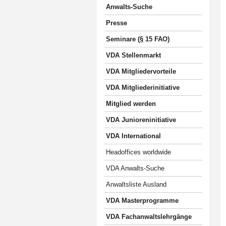
Anwalts-Suche
Presse
Seminare (§ 15 FAO)
VDA Stellenmarkt
VDA Mitgliedervorteile
VDA Mitgliederinitiative
Mitglied werden
VDA Junioreninitiative
VDA International
Headoffices worldwide
VDA Anwalts-Suche
Anwaltsliste Ausland
VDA Masterprogramme
VDA Fachanwaltslehrgänge