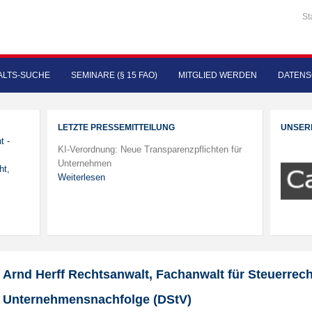
St
LTS-SUCHE
SEMINARE (§ 15 FAO)
MITGLIED WERDEN
DATENS
LETZTE PRESSEMITTEILUNG
UNSER
t -
KI-Verordnung: Neue Transparenzpflichten für
Unternehmen
ht,
Weiterlesen
Arnd Herff Rechtsanwalt, Fachanwalt für Steuerrech
Unternehmensnachfolge (DStV)