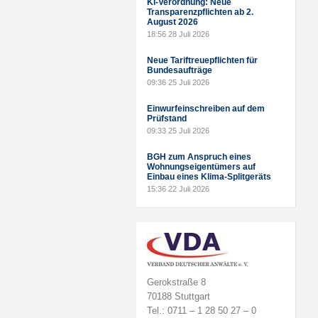
KI-Verordnung: Neue
Transparenzpflichten ab 2.
August 2026
18:56
28 Juli 2026
Neue Tariftreuepflichten für
Bundesaufträge
09:36
25 Juli 2026
Einwurfeinschreiben auf dem
Prüfstand
09:33
25 Juli 2026
BGH zum Anspruch eines
Wohnungseigentümers auf
Einbau eines Klima-Splitgeräts
15:36
22 Juli 2026
Gerokstraße 8
70188 Stuttgart
Tel.: 0711 – 1 28 50 27 – 0