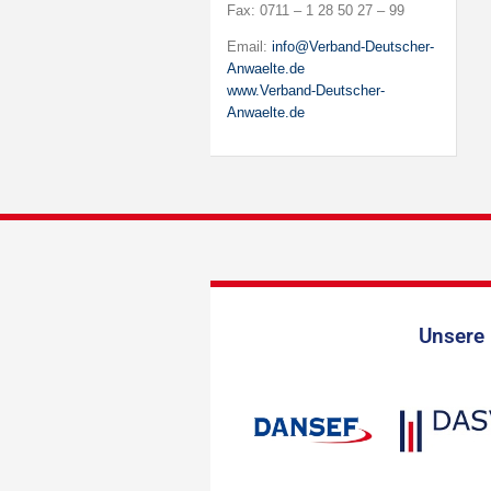
Fax: 0711 – 1 28 50 27 – 99
Email:
info@Verband-Deutscher-
Anwaelte.de
www.Verband-Deutscher-
Anwaelte.de
Unsere 