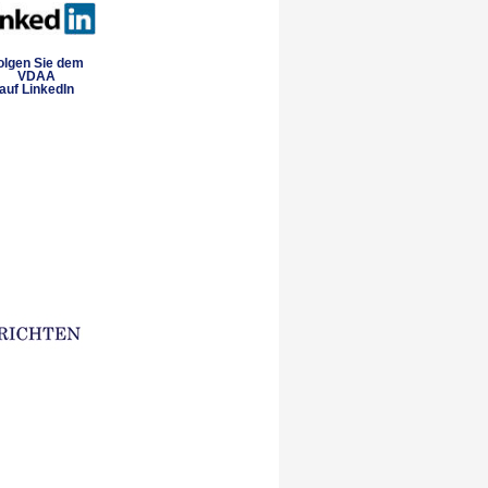
olgen Sie dem
VDAA
auf LinkedIn