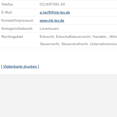
Telefax
0214/87091-50
E-Mail
a.herff@mk-lev.de
Kontakt/Impressum
www.mk-lev.de
Amtsgerichtsbezirk
Leverkusen
Rechtsgebiet
Erbrecht, Erbschaftsteuerrecht, Handels-, Wirt
Steuerrecht, Steuerstrafrecht, Unternehmensn
[ Visitenkarte drucken ]