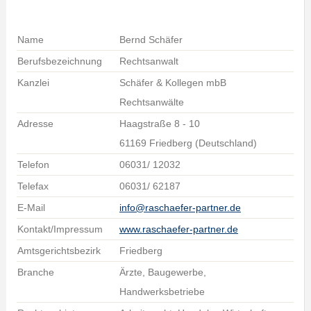
Name
Bernd Schäfer
Berufsbezeichnung
Rechtsanwalt
Kanzlei
Schäfer & Kollegen mbB
Rechtsanwälte
Adresse
Haagstraße 8 - 10
61169 Friedberg (Deutschland)
Telefon
06031/ 12032
Telefax
06031/ 62187
E-Mail
info@raschaefer-partner.de
Kontakt/Impressum
www.raschaefer-partner.de
Amtsgerichtsbezirk
Friedberg
Branche
Ärzte, Baugewerbe,
Handwerksbetriebe