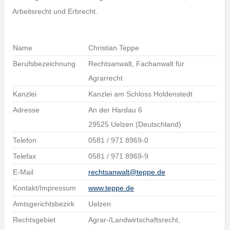
Arbeitsrecht und Erbrecht.
Name
Christian Teppe
Berufsbezeichnung
Rechtsanwalt, Fachanwalt für
Agrarrecht
Kanzlei
Kanzlei am Schloss Holdenstedt
Adresse
An der Hardau 6
29525 Uelzen (Deutschland)
Telefon
0581 / 971 8969-0
Telefax
0581 / 971 8969-9
E-Mail
rechtsanwalt@teppe.de
Kontakt/Impressum
www.teppe.de
Amtsgerichtsbezirk
Uelzen
Rechtsgebiet
Agrar-/Landwirtschaftsrecht,