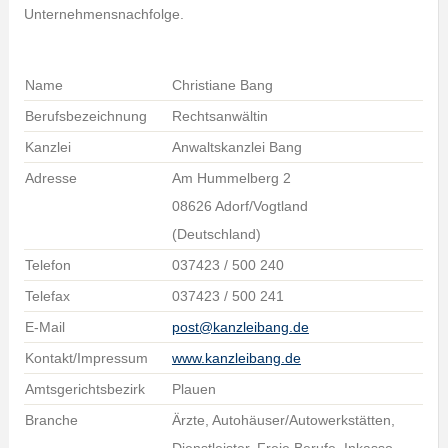
Unternehmensnachfolge.
Name
Christiane Bang
Berufsbezeichnung
Rechtsanwältin
Kanzlei
Anwaltskanzlei Bang
Adresse
Am Hummelberg 2
08626 Adorf/Vogtland
(Deutschland)
Telefon
037423 / 500 240
Telefax
037423 / 500 241
E-Mail
post@kanzleibang.de
Kontakt/Impressum
www.kanzleibang.de
Amtsgerichtsbezirk
Plauen
Branche
Ärzte, Autohäuser/Autowerkstätten,