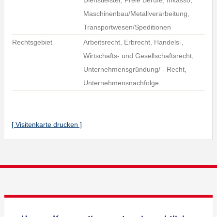
Dienstleister, Freie Berufe, Inkasso,
Maschinenbau/Metallverarbeitung,
Transportwesen/Speditionen
Rechtsgebiet
Arbeitsrecht, Erbrecht, Handels-,
Wirtschafts- und Gesellschaftsrecht,
Unternehmensgründung/ - Recht,
Unternehmensnachfolge
[ Visitenkarte drucken ]