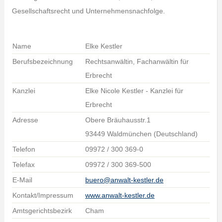
Gesellschaftsrecht und Unternehmensnachfolge.
Name
Elke Kestler
Berufsbezeichnung
Rechtsanwältin, Fachanwältin für
Erbrecht
Kanzlei
Elke Nicole Kestler - Kanzlei für
Erbrecht
Adresse
Obere Bräuhausstr.1
93449 Waldmünchen (Deutschland)
Telefon
09972 / 300 369-0
Telefax
09972 / 300 369-500
E-Mail
buero@anwalt-kestler.de
Kontakt/Impressum
www.anwalt-kestler.de
Amtsgerichtsbezirk
Cham