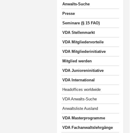
Anwalts-Suche
Presse
Seminare (§ 15 FAO)
VDA Stellenmarkt
VDA Mitgliedervorteile
VDA Mitgliederinitiative
Mitglied werden
VDA Junioreninitiative
VDA International
Headoffices worldwide
VDA Anwalts-Suche
Anwaltsliste Ausland
VDA Masterprogramme
VDA Fachanwaltslehrgänge