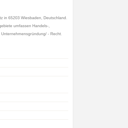
itz in 65203 Wiesbaden, Deutschland.
sgebiete umfassen Handels-,
und Unternehmensgründung/ - Recht.