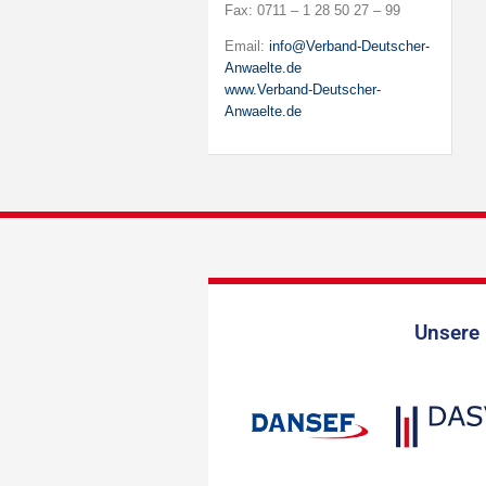
Fax: 0711 – 1 28 50 27 – 99
Email:
info@Verband-Deutscher-
Anwaelte.de
www.Verband-Deutscher-
Anwaelte.de
Unsere 