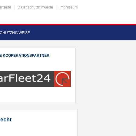
artseite
Datenschutzhinweise
Impressum
CHUTZHINWEISE
E KOOPERATIONSPARTNER
recht