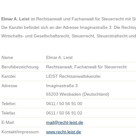
Elmar A. Leist
ist Rechtsanwalt und Fachanwalt für Steuerrecht mit S
Die Kanzlei befindet sich an der Adresse Imaginastraße 3. Die Recht
Wirtschafts- und Gesellschaftsrecht, Steuerrecht, Steuerstrafrecht 
Name
Elmar A. Leist
Berufsbezeichnung
Rechtsanwalt, Fachanwalt für Steuerrecht
Kanzlei
LEIST Rechtsanwaltskanzlei
Adresse
Imaginastraße 3
65203 Wiesbaden (Deutschland)
Telefon
0611 / 50 56 91 00
Telefax
0611 / 50 56 91 02
E-Mail
mail@recht-leist.de
Kontakt/Impressum
www.recht-leist.de