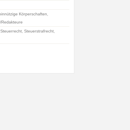
einnützige Körperschaften,
e/Redakteure
 Steuerrecht, Steuerstrafrecht,