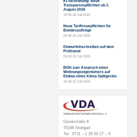
KI-Verordnung: Neue
Transparenzpflichten ab 2.
August 2026
18:56
28 Juli 2026
Neue Tariftreuepflichten für
Bundesaufträge
09:36
25 Juli 2026
Einwurfeinschreiben auf dem
Prüfstand
09:33
25 Juli 2026
BGH zum Anspruch eines
Wohnungseigentümers auf
Einbau eines Klima-Splitgeräts
15:36
22 Juli 2026
Gerokstraße 8
70188 Stuttgart
Tel.: 0711 – 1 28 50 27 – 0