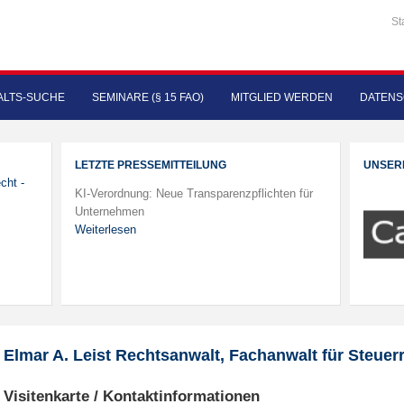
St
LTS-SUCHE
SEMINARE (§ 15 FAO)
MITGLIED WERDEN
DATENS
LETZTE PRESSEMITTEILUNG
UNSER
cht -
KI-Verordnung: Neue Transparenzpflichten für
.
Unternehmen
Weiterlesen
Elmar A. Leist Rechtsanwalt, Fachanwalt für Steuer
Visitenkarte / Kontaktinformationen