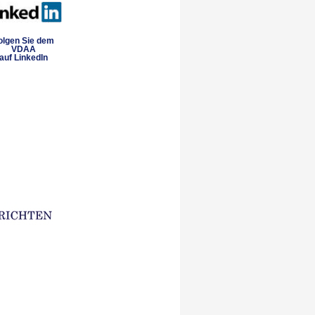
olgen Sie dem
VDAA
auf LinkedIn