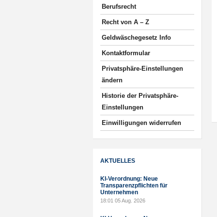
Berufsrecht
Recht von A – Z
Geldwäschegesetz Info
Kontaktformular
Privatsphäre-Einstellungen
ändern
Historie der Privatsphäre-
Einstellungen
Einwilligungen widerrufen
AKTUELLES
KI-Verordnung: Neue
Transparenzpflichten für
Unternehmen
18:01
05 Aug. 2026