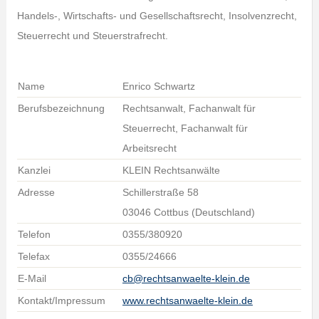
Handels-, Wirtschafts- und Gesellschaftsrecht, Insolvenzrecht,
Steuerrecht und Steuerstrafrecht.
Name
Enrico Schwartz
Berufsbezeichnung
Rechtsanwalt, Fachanwalt für
Steuerrecht, Fachanwalt für
Arbeitsrecht
Kanzlei
KLEIN Rechtsanwälte
Adresse
Schillerstraße 58
03046 Cottbus (Deutschland)
Telefon
0355/380920
Telefax
0355/24666
E-Mail
cb@rechtsanwaelte-klein.de
Kontakt/Impressum
www.rechtsanwaelte-klein.de