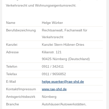
Verkehrsrecht und Wohnungseigentumsrecht.
Name
Helge Würker
Berufsbezeichnung
Rechtsanwalt, Fachanwalt für
Verkehrsrecht
Kanzlei
Kanzlei Stern-Hübner-Dries
Adresse
Kilianstr. 121
90425 Nürnberg (Deutschland)
Telefon
0911 / 342411
Telefax
0911 / 9656852
E-Mail
helge.wuerker@rae-shd.de
Kontakt/Impressum
www.rae-shd.de
Amtsgerichtsbezirk
Nürnberg
Branche
Autohäuser/Autowerkstätten,