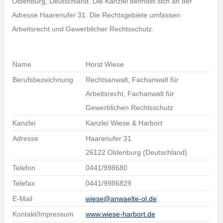
Oldenburg, Deutschland. Die Kanzlei befindet sich an der
Adresse Haarenufer 31. Die Rechtsgebiete umfassen
Arbeitsrecht und Gewerblicher Rechtsschutz.
Name
Horst Wiese
Berufsbezeichnung
Rechtsanwalt, Fachanwalt für
Arbeitsrecht, Fachanwalt für
Gewerblichen Rechtsschutz
Kanzlei
Kanzlei Wiese & Harbort
Adresse
Haarenufer 31
26122 Oldenburg (Deutschland)
Telefon
0441/998680
Telefax
0441/9986829
E-Mail
wiese@anwaelte-ol.de
Kontakt/Impressum
www.wiese-harbort.de