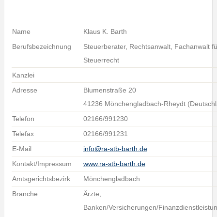
Name
Klaus K. Barth
Berufsbezeichnung
Steuerberater, Rechtsanwalt, Fachanwalt fü
Steuerrecht
Kanzlei
Adresse
Blumenstraße 20
41236 Mönchengladbach-Rheydt (Deutschl
Telefon
02166/991230
Telefax
02166/991231
E-Mail
info@ra-stb-barth.de
Kontakt/Impressum
www.ra-stb-barth.de
Amtsgerichtsbezirk
Mönchengladbach
Branche
Ärzte,
Banken/Versicherungen/Finanzdienstleistu