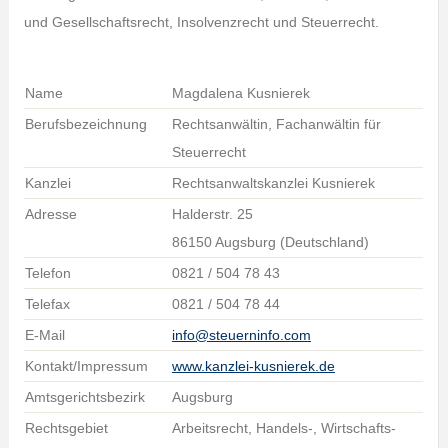
und Gesellschaftsrecht, Insolvenzrecht und Steuerrecht.
Name
Magdalena Kusnierek
Berufsbezeichnung
Rechtsanwältin, Fachanwältin für
Steuerrecht
Kanzlei
Rechtsanwaltskanzlei Kusnierek
Adresse
Halderstr. 25
86150 Augsburg (Deutschland)
Telefon
0821 / 504 78 43
Telefax
0821 / 504 78 44
E-Mail
info@steuerninfo.com
Kontakt/Impressum
www.kanzlei-kusnierek.de
Amtsgerichtsbezirk
Augsburg
Rechtsgebiet
Arbeitsrecht, Handels-, Wirtschafts-