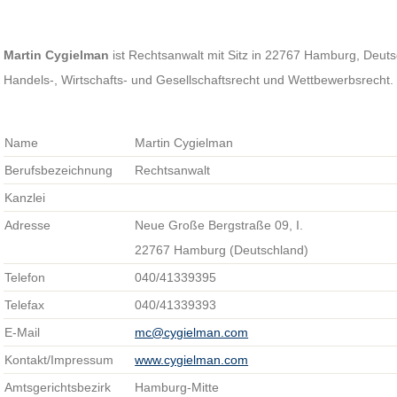
Martin Cygielman
ist Rechtsanwalt mit Sitz in 22767 Hamburg, Deut
Handels-, Wirtschafts- und Gesellschaftsrecht und Wettbewerbsrecht.
Name
Martin Cygielman
Berufsbezeichnung
Rechtsanwalt
Kanzlei
Adresse
Neue Große Bergstraße 09, I.
22767 Hamburg (Deutschland)
Telefon
040/41339395
Telefax
040/41339393
E-Mail
mc@cygielman.com
Kontakt/Impressum
www.cygielman.com
Amtsgerichtsbezirk
Hamburg-Mitte