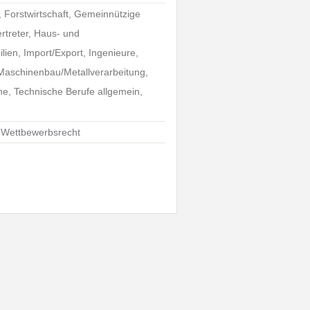
r, Forstwirtschaft, Gemeinnützige
rtreter, Haus- und
ien, Import/Export, Ingenieure,
Maschinenbau/Metallverarbeitung,
e, Technische Berufe allgemein,
, Wettbewerbsrecht