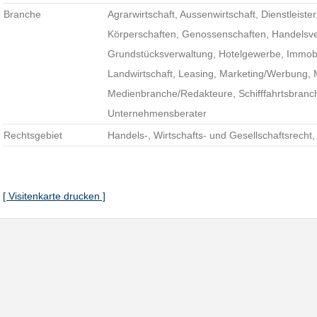
Branche
Agrarwirtschaft, Aussenwirtschaft, Dienstleiste
Körperschaften, Genossenschaften, Handelsve
Grundstücksverwaltung, Hotelgewerbe, Immobil
Landwirtschaft, Leasing, Marketing/Werbung, 
Medienbranche/Redakteure, Schifffahrtsbranch
Unternehmensberater
Rechtsgebiet
Handels-, Wirtschafts- und Gesellschaftsrecht
[ Visitenkarte drucken ]