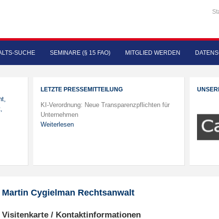
St
LTS-SUCHE
SEMINARE (§ 15 FAO)
MITGLIED WERDEN
DATENS
LETZTE PRESSEMITTEILUNG
UNSER
ht,
KI-Verordnung: Neue Transparenzpflichten für
,
Unternehmen
Weiterlesen
Martin Cygielman Rechtsanwalt
Visitenkarte / Kontaktinformationen