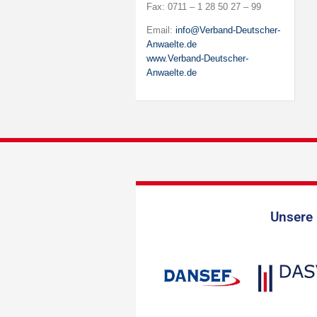
Fax: 0711 – 1 28 50 27 – 99
Email:
info@Verband-Deutscher-
Anwaelte.de
www.Verband-Deutscher-
Anwaelte.de
Unsere 