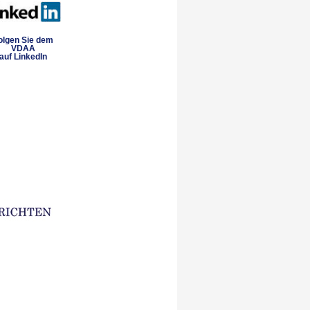
olgen Sie dem
VDAA
auf LinkedIn