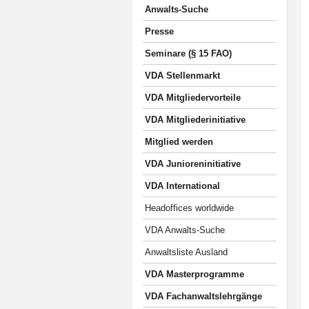
Anwalts-Suche
Presse
Seminare (§ 15 FAO)
VDA Stellenmarkt
VDA Mitgliedervorteile
VDA Mitgliederinitiative
Mitglied werden
VDA Junioreninitiative
VDA International
Headoffices worldwide
VDA Anwalts-Suche
Anwaltsliste Ausland
VDA Masterprogramme
VDA Fachanwaltslehrgänge