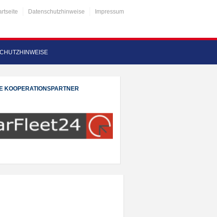
artseite
Datenschutzhinweise
Impressum
CHUTZHINWEISE
E KOOPERATIONSPARTNER