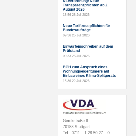
KI-Verordnung: Neue
Transparenzpflichten ab 2.
August 2026
18:56
28 Juli 2026
Neue Tariftreuepflichten für
Bundesaufträge
09:36
25 Juli 2026
Einwurfeinschreiben auf dem
Prüfstand
09:33
25 Juli 2026
BGH zum Anspruch eines
Wohnungseigentümers auf
Einbau eines Klima-Splitgeräts
15:36
22 Juli 2026
Gerokstraße 8
70188 Stuttgart
Tel.: 0711 – 1 28 50 27 – 0