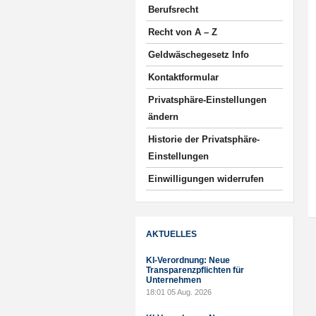
Berufsrecht
Recht von A – Z
Geldwäschegesetz Info
Kontaktformular
Privatsphäre-Einstellungen
ändern
Historie der Privatsphäre-
Einstellungen
Einwilligungen widerrufen
AKTUELLES
KI-Verordnung: Neue
Transparenzpflichten für
Unternehmen
18:01
05 Aug. 2026