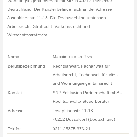
Wohnungseigentumsrecht mit Sitz in 40212 Düsseldorf,
Deutschland. Die Kanzlei befindet sich an der Adresse
Josephinenstr. 11-13. Die Rechtsgebiete umfassen
Arbeitsrecht, Strafrecht, Verkehrsrecht und
Wirtschaftsstrafrecht.
Name
Massimo de La Riva
Berufsbezeichnung
Rechtsanwalt, Fachanwalt für
Arbeitsrecht, Fachanwalt für Miet-
und Wohnungseigentumsrecht
Kanzlei
SNP Schlawien Partnerschaft mbB -
Rechtsanwälte Steuerberater
Adresse
Josephinenstr. 11-13
40212 Düsseldorf (Deutschland)
Telefon
0211 / 5375 373-21