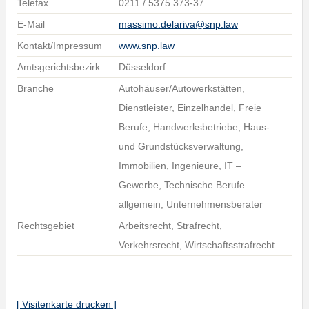
Telefax
0211 / 5375 373-37
E-Mail
massimo.delariva@snp.law
Kontakt/Impressum
www.snp.law
Amtsgerichtsbezirk
Düsseldorf
Branche
Autohäuser/Autowerkstätten,
Dienstleister, Einzelhandel, Freie
Berufe, Handwerksbetriebe, Haus-
und Grundstücksverwaltung,
Immobilien, Ingenieure, IT –
Gewerbe, Technische Berufe
allgemein, Unternehmensberater
Rechtsgebiet
Arbeitsrecht, Strafrecht,
Verkehrsrecht, Wirtschaftsstrafrecht
[ Visitenkarte drucken ]