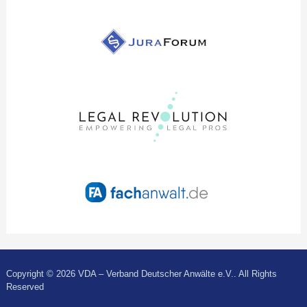
Copyright © 2026 VDA – Verband Deutscher Anwälte e.V.. All Rights
Reserved