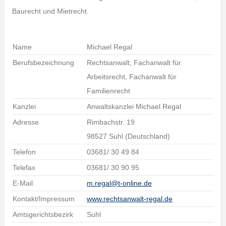
Baurecht und Mietrecht.
Name
Michael Regal
Berufsbezeichnung
Rechtsanwalt, Fachanwalt für
Arbeitsrecht, Fachanwalt für
Familienrecht
Kanzlei
Anwaltskanzlei Michael Regal
Adresse
Rimbachstr. 19
98527 Suhl (Deutschland)
Telefon
03681/ 30 49 84
Telefax
03681/ 30 90 95
E-Mail
m.regal@t-online.de
Kontakt/Impressum
www.rechtsanwalt-regal.de
Amtsgerichtsbezirk
Suhl