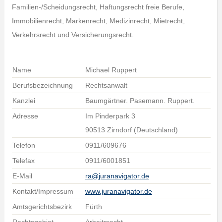
Familien-/Scheidungsrecht, Haftungsrecht freie Berufe,
Immobilienrecht, Markenrecht, Medizinrecht, Mietrecht,
Verkehrsrecht und Versicherungsrecht.
Name
Michael Ruppert
Berufsbezeichnung
Rechtsanwalt
Kanzlei
Baumgärtner. Pasemann. Ruppert.
Adresse
Im Pinderpark 3
90513 Zirndorf (Deutschland)
Telefon
0911/609676
Telefax
0911/6001851
E-Mail
ra@juranavigator.de
Kontakt/Impressum
www.juranavigator.de
Amtsgerichtsbezirk
Fürth