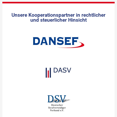
Unsere Kooperationspartner in rechtlicher
und steuerlicher Hinsicht