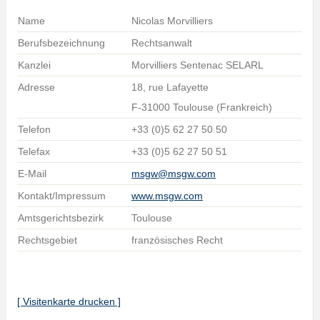
Name
Nicolas Morvilliers
Berufsbezeichnung
Rechtsanwalt
Kanzlei
Morvilliers Sentenac SELARL
Adresse
18, rue Lafayette
F-31000 Toulouse (Frankreich)
Telefon
+33 (0)5 62 27 50 50
Telefax
+33 (0)5 62 27 50 51
E-Mail
msgw@msgw.com
Kontakt/Impressum
www.msgw.com
Amtsgerichtsbezirk
Toulouse
Rechtsgebiet
französisches Recht
[ Visitenkarte drucken ]