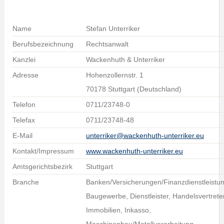
Name
Stefan Unterriker
Berufsbezeichnung
Rechtsanwalt
Kanzlei
Wackenhuth & Unterriker
Adresse
Hohenzollernstr. 1
70178 Stuttgart (Deutschland)
Telefon
0711/23748-0
Telefax
0711/23748-48
E-Mail
unterriker@wackenhuth-unterriker.eu
Kontakt/Impressum
www.wackenhuth-unterriker.eu
Amtsgerichtsbezirk
Stuttgart
Branche
Banken/Versicherungen/Finanzdienstleistu
Baugewerbe, Dienstleister, Handelsvertreter
Immobilien, Inkasso,