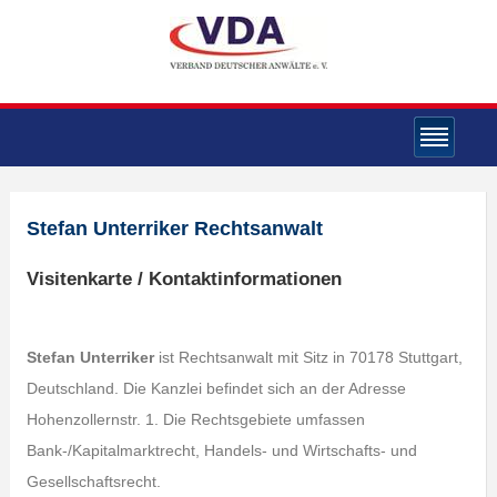
Stefan Unterriker Rechtsanwalt
Visitenkarte / Kontaktinformationen
Stefan Unterriker
ist Rechtsanwalt mit Sitz in 70178 Stuttgart,
Deutschland. Die Kanzlei befindet sich an der Adresse
Hohenzollernstr. 1. Die Rechtsgebiete umfassen
Bank-/Kapitalmarktrecht, Handels- und Wirtschafts- und
Gesellschaftsrecht.