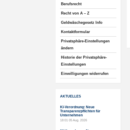
Berufsrecht
Recht von A – Z
Geldwäschegesetz Info
Kontaktformular
Privatsphäre-Einstellungen
ändern
Historie der Privatsphäre-
Einstellungen
Einwilligungen widerrufen
AKTUELLES
KI-Verordnung: Neue
Transparenzpflichten für
Unternehmen
18:01
05 Aug. 2026