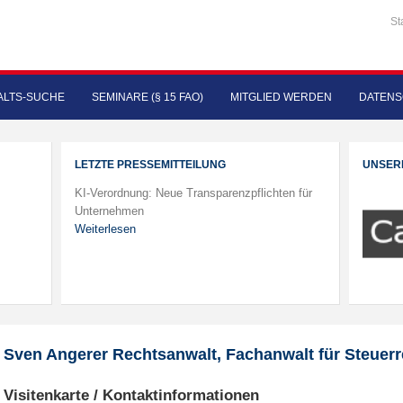
St
LTS-SUCHE
SEMINARE (§ 15 FAO)
MITGLIED WERDEN
DATENS
LETZTE PRESSEMITTEILUNG
UNSER
KI-Verordnung: Neue Transparenzpflichten für
Unternehmen
Weiterlesen
Sven Angerer Rechtsanwalt, Fachanwalt für Steuerr
Visitenkarte / Kontaktinformationen