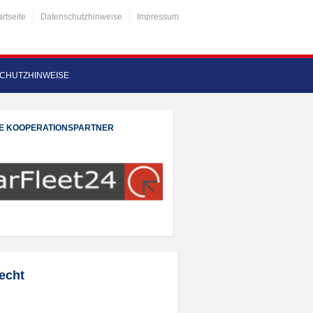
artseite
Datenschutzhinweise
Impressum
CHUTZHINWEISE
E KOOPERATIONSPARTNER
echt