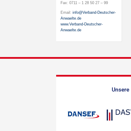
Fax: 0711 – 1 28 50 27 – 99
Email:
info@Verband-Deutscher-
Anwaelte.de
www.Verband-Deutscher-
Anwaelte.de
Unsere 