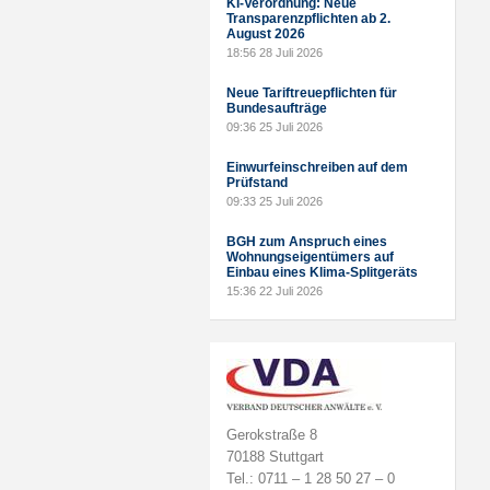
KI-Verordnung: Neue
Transparenzpflichten ab 2.
August 2026
18:56
28 Juli 2026
Neue Tariftreuepflichten für
Bundesaufträge
09:36
25 Juli 2026
Einwurfeinschreiben auf dem
Prüfstand
09:33
25 Juli 2026
BGH zum Anspruch eines
Wohnungseigentümers auf
Einbau eines Klima-Splitgeräts
15:36
22 Juli 2026
Gerokstraße 8
70188 Stuttgart
Tel.: 0711 – 1 28 50 27 – 0