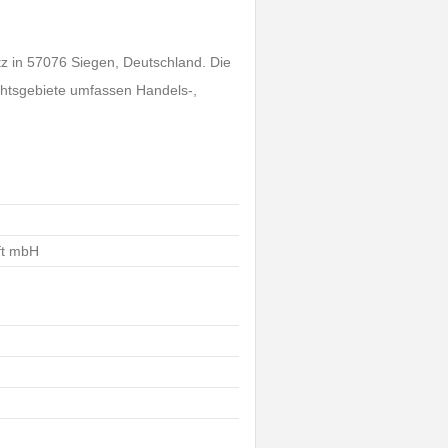
tz in 57076 Siegen, Deutschland. Die
chtsgebiete umfassen Handels-,
.
ft mbH