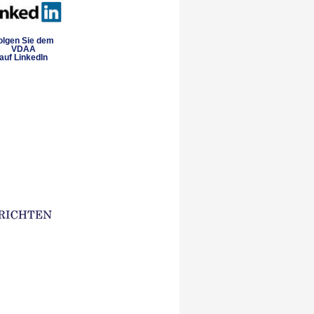
olgen Sie dem
VDAA
auf LinkedIn