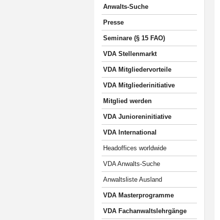
Anwalts-Suche
Presse
Seminare (§ 15 FAO)
VDA Stellenmarkt
VDA Mitgliedervorteile
VDA Mitgliederinitiative
Mitglied werden
VDA Junioreninitiative
VDA International
Headoffices worldwide
VDA Anwalts-Suche
Anwaltsliste Ausland
VDA Masterprogramme
VDA Fachanwaltslehrgänge