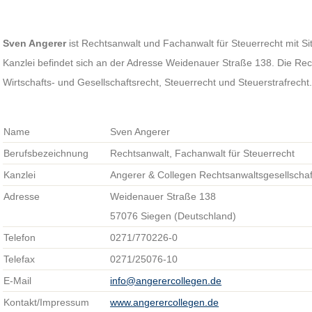
Sven Angerer
ist Rechtsanwalt und Fachanwalt für Steuerrecht mit Si
Kanzlei befindet sich an der Adresse Weidenauer Straße 138. Die Re
Wirtschafts- und Gesellschaftsrecht, Steuerrecht und Steuerstrafrecht
Name
Sven Angerer
Berufsbezeichnung
Rechtsanwalt, Fachanwalt für Steuerrecht
Kanzlei
Angerer & Collegen Rechtsanwaltsgesellscha
Adresse
Weidenauer Straße 138
57076 Siegen (Deutschland)
Telefon
0271/770226-0
Telefax
0271/25076-10
E-Mail
info@angerercollegen.de
Kontakt/Impressum
www.angerercollegen.de