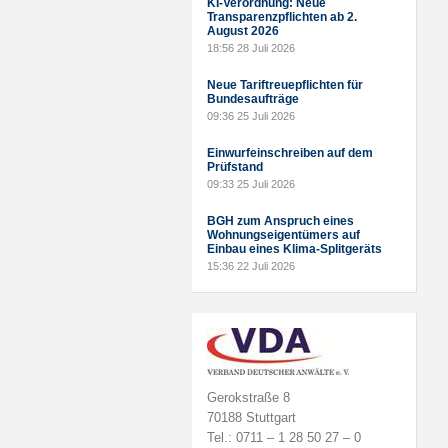
KI-Verordnung: Neue
Transparenzpflichten ab 2.
August 2026
18:56
28 Juli 2026
Neue Tariftreuepflichten für
Bundesaufträge
09:36
25 Juli 2026
Einwurfeinschreiben auf dem
Prüfstand
09:33
25 Juli 2026
BGH zum Anspruch eines
Wohnungseigentümers auf
Einbau eines Klima-Splitgeräts
15:36
22 Juli 2026
Gerokstraße 8
70188 Stuttgart
Tel.: 0711 – 1 28 50 27 – 0