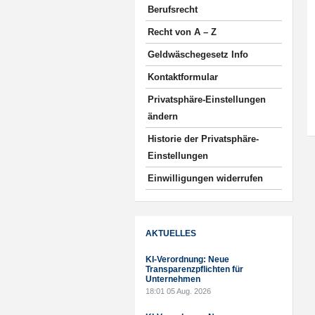
Berufsrecht
Recht von A – Z
Geldwäschegesetz Info
Kontaktformular
Privatsphäre-Einstellungen
ändern
Historie der Privatsphäre-
Einstellungen
Einwilligungen widerrufen
AKTUELLES
KI-Verordnung: Neue
Transparenzpflichten für
Unternehmen
18:01
05 Aug. 2026