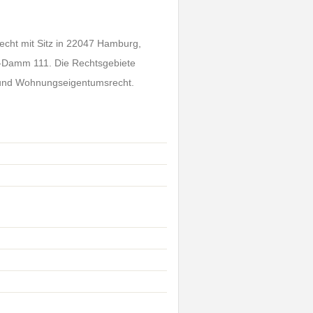
echt mit Sitz in 22047 Hamburg,
rt-Damm 111. Die Rechtsgebiete
t und Wohnungseigentumsrecht.