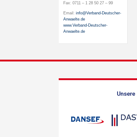
Fax: 0711 – 1 28 50 27 – 99
Email:
info@Verband-Deutscher-
Anwaelte.de
www.Verband-Deutscher-
Anwaelte.de
Unsere 