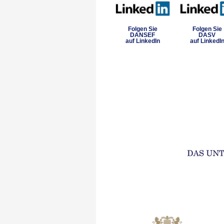
Folgen Sie
Folgen Sie
DANSEF
DASV
auf LinkedIn
auf LinkedI