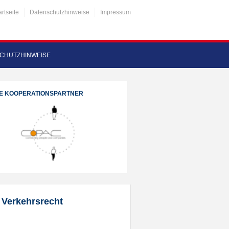
artseite
Datenschutzhinweise
Impressum
CHUTZHINWEISE
E KOOPERATIONSPARTNER
 Verkehrsrecht