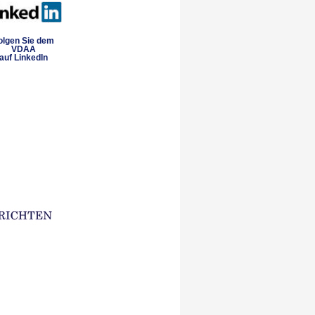
olgen Sie dem
VDAA
auf LinkedIn