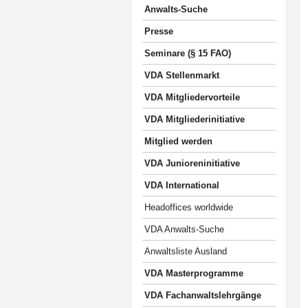
Anwalts-Suche
Presse
Seminare (§ 15 FAO)
VDA Stellenmarkt
VDA Mitgliedervorteile
VDA Mitgliederinitiative
Mitglied werden
VDA Junioreninitiative
VDA International
Headoffices worldwide
VDA Anwalts-Suche
Anwaltsliste Ausland
VDA Masterprogramme
VDA Fachanwaltslehrgänge