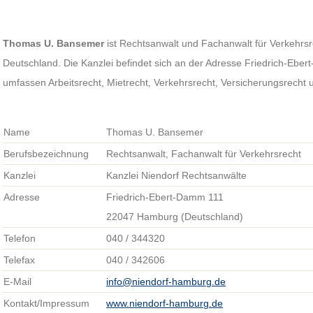
Thomas U. Bansemer
ist Rechtsanwalt und Fachanwalt für Verkehrsr
Deutschland. Die Kanzlei befindet sich an der Adresse Friedrich-Ebe
umfassen Arbeitsrecht, Mietrecht, Verkehrsrecht, Versicherungsrech
Name
Thomas U. Bansemer
Berufsbezeichnung
Rechtsanwalt, Fachanwalt für Verkehrsrecht
Kanzlei
Kanzlei Niendorf Rechtsanwälte
Adresse
Friedrich-Ebert-Damm 111
22047 Hamburg (Deutschland)
Telefon
040 / 344320
Telefax
040 / 342606
E-Mail
info@niendorf-hamburg.de
Kontakt/Impressum
www.niendorf-hamburg.de