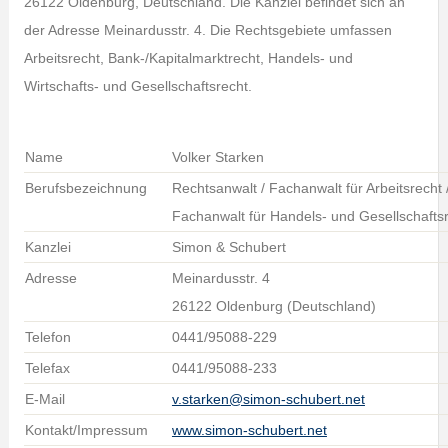
26122 Oldenburg, Deutschland. Die Kanzlei befindet sich an
der Adresse Meinardusstr. 4. Die Rechtsgebiete umfassen
Arbeitsrecht, Bank-/Kapitalmarktrecht, Handels- und
Wirtschafts- und Gesellschaftsrecht.
Name
Volker Starken
Berufsbezeichnung
Rechtsanwalt / Fachanwalt für Arbeitsrecht 
Fachanwalt für Handels- und Gesellschafts
Kanzlei
Simon & Schubert
Adresse
Meinardusstr. 4
26122 Oldenburg (Deutschland)
Telefon
0441/95088-229
Telefax
0441/95088-233
E-Mail
v.starken@simon-schubert.net
Kontakt/Impressum
www.simon-schubert.net