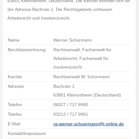
63801 Kleinostheim, Deutschland. Die Kanzlei befindet sich an
der Adresse Bachrain 1. Die Rechtsgebiete umfassen
Arbeitsrecht und Insolvenzrecht.
Name
Werner Schürmann
Berufsbezeichnung
Rechtsanwalt, Fachanwalt für
Arbeitsrecht, Fachanwalt für
Insolvenzrecht
Kanzlei
Rechtsanwalt W. Schürmann
Adresse
Bachrain 1
63801 Kleinostheim (Deutschland)
Telefon
06027 / 717 9980
Telefax
03212 / 717 9961
E-Mail
ra-werner-schuermann@t-online.de
Kontakt/Impressum