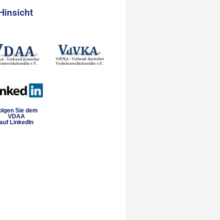
Hinsicht
olgen Sie dem
VDAA
auf LinkedIn