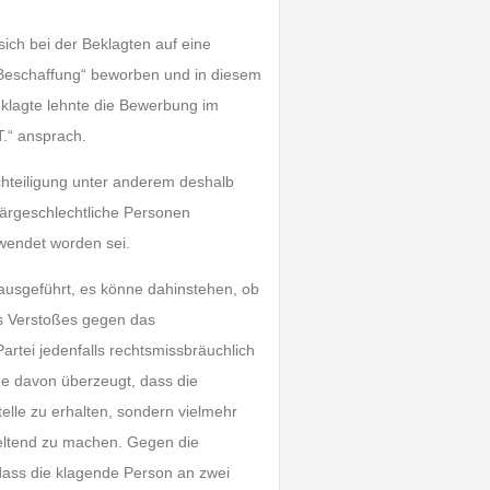
sich bei der Beklagten auf eine
e Beschaffung“ beworben und in diesem
lagte lehnte die Bewerbung im
T.“ ansprach.
chteiligung unter anderem deshalb
närgeschlechtliche Personen
wendet worden sei.
ausgeführt, es könne dahinstehen, ob
s Verstoßes gegen das
artei jedenfalls rechtsmissbräuchlich
de davon überzeugt, dass die
elle zu erhalten, sondern vielmehr
geltend zu machen. Gegen die
dass die klagende Person an zwei