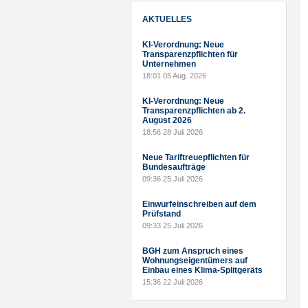
AKTUELLES
KI-Verordnung: Neue
Transparenzpflichten für
Unternehmen
18:01
05 Aug. 2026
KI-Verordnung: Neue
Transparenzpflichten ab 2.
August 2026
18:56
28 Juli 2026
Neue Tariftreuepflichten für
Bundesaufträge
09:36
25 Juli 2026
Einwurfeinschreiben auf dem
Prüfstand
09:33
25 Juli 2026
BGH zum Anspruch eines
Wohnungseigentümers auf
Einbau eines Klima-Splitgeräts
15:36
22 Juli 2026