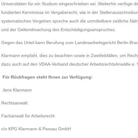
Universitäten für ein Studium eingeschrieben sei. Weiterhin verfüge 
fundierten Kenntnisse im Vergaberecht, wie in der Stellenausschreibu
systematisches Vorgehen spreche auch die unmittelbare zeitliche Nä
und der Geltendmachung des Entschädigungsanspruches.
Gegen das Urteil kann Berufung zum Landesarbeitsgericht Berlin-Bra
Klarmann empfahl, dies zu beachten sowie in Zweifelsfällen, um Rech
dazu auch auf den VDAA-Verband deutscher ArbeitsrechtsAnwälte e. 
Für Rückfragen steht Ihnen zur Verfügung:
Jens Klarmann
Rechtsanwalt
Fachanwalt für Arbeitsrecht
c/o KPG Klarmann & Passau GmbH