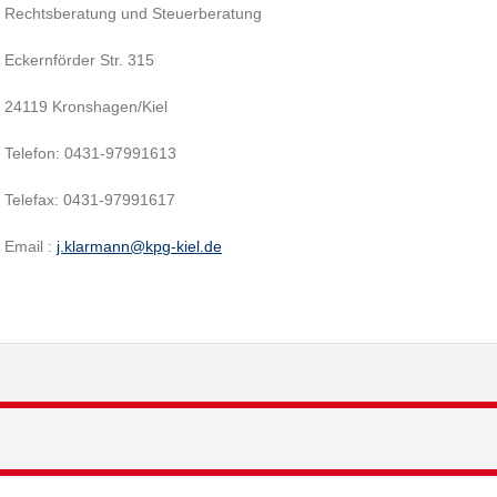
Rechtsberatung und Steuerberatung
Eckernförder Str. 315
24119 Kronshagen/Kiel
Telefon: 0431-97991613
Telefax: 0431-97991617
Email :
j.klarmann@kpg-kiel.de