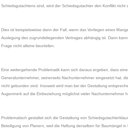
Schiedsgutachtens sind, wird der Schiedsgutachter den Konflikt nicht a
Dies ist beispielsweise dann der Fall, wenn das Vorliegen eines Mang
Auslegung des zugrundeliegenden Vertrages abhängig ist. Dann kann 
Frage nicht alleine beurteilen.
Eine weitergehende Problematik kann sich daraus ergeben, dass einer d
Generalunternehmer, seinerseits Nachunternehmer eingesetzt hat, die
nicht gebunden sind. Insoweit wird man bei der Gestaltung entsprech
Augenmerk auf die Einbeziehung möglichst vieler Nachunternehmer h
Problematisch gestaltet sich die Gestaltung von Schiedsgutachterkl
Beteiligung von Planern, weil die Haftung derselben für Baumängel in