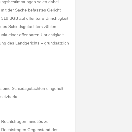
stungsbestimmungen seien dabei
n mit der Sache befasstes Gericht
 319 BGB auf offenbare Unrichtigkeit,
 des Schiedsgutachters zählen
nkt einer offenbaren Unrichtigkeit
ung des Landgerichts – grundsätzlich
s eine Schiedsgutachten eingeholt
setzbarkeit.
nd Rechtsfragen minutiös zu
ch Rechtsfragen Gegenstand des