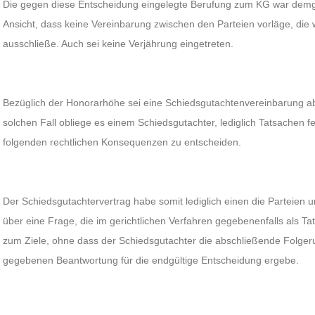
Die gegen diese Entscheidung eingelegte Berufung zum KG war demge
Ansicht, dass keine Vereinbarung zwischen den Parteien vorläge, die
ausschließe. Auch sei keine Verjährung eingetreten.
Bezüglich der Honorarhöhe sei eine Schiedsgutachtenvereinbarung a
solchen Fall obliege es einem Schiedsgutachter, lediglich Tatsachen f
folgenden rechtlichen Konsequenzen zu entscheiden.
Der Schiedsgutachtervertrag habe somit lediglich einen die Parteien
über eine Frage, die im gerichtlichen Verfahren gegebenenfalls als 
zum Ziele, ohne dass der Schiedsgutachter die abschließende Folgeru
gegebenen Beantwortung für die endgültige Entscheidung ergebe.