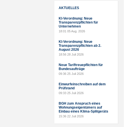
AKTUELLES
KI-Verordnung: Neue
Transparenzpflichten für
Unternehmen
18:01
05 Aug. 2026
KI-Verordnung: Neue
Transparenzpflichten ab 2.
August 2026
18:56
28 Juli 2026
Neue Tariftreuepflichten für
Bundesaufträge
09:36
25 Juli 2026
Einwurfeinschreiben auf dem
Prüfstand
09:33
25 Juli 2026
BGH zum Anspruch eines
Wohnungseigentümers auf
Einbau eines Klima-Splitgeräts
15:36
22 Juli 2026