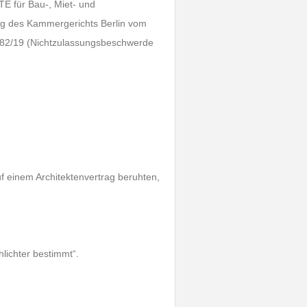
 für Bau-, Miet- und
dung des Kammergerichts Berlin vom
 82/19 (Nichtzulassungsbeschwerde
uf einem Architektenvertrag beruhten,
hlichter bestimmt“.