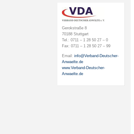
Gerokstraße 8
70188 Stuttgart
Tel.: 0711 – 1 28 50 27 – 0
Fax: 0711 – 1 28 50 27 – 99
Email:
info@Verband-Deutscher-
Anwaelte.de
www.Verband-Deutscher-
Anwaelte.de