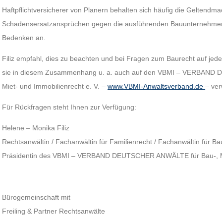
Haftpflichtversicherer von Planern behalten sich häufig die Geltendm
Schadensersatzansprüchen gegen die ausführenden Bauunternehmen
Bedenken an.
Filiz empfahl, dies zu beachten und bei Fragen zum Baurecht auf jede
sie in diesem Zusammenhang u. a. auch auf den VBMI – VERBAND
Miet- und Immobilienrecht e. V. –
www.VBMI-Anwaltsverband.de
– ver
Für Rückfragen steht Ihnen zur Verfügung:
Helene – Monika Filiz
Rechtsanwältin / Fachanwältin für Familienrecht / Fachanwältin für Ba
Präsidentin des VBMI – VERBAND DEUTSCHER ANWÄLTE für Bau-, Mie
Bürogemeinschaft mit
Freiling & Partner Rechtsanwälte