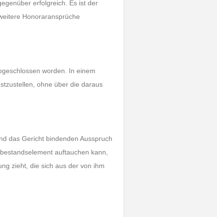
genüber erfolgreich. Es ist der
 weitere Honoraransprüche
bgeschlossen worden. In einem
estzustellen, ohne über die daraus
 und das Gericht bindenden Ausspruch
Tatbestandselement auftauchen kann,
ng zieht, die sich aus der von ihm