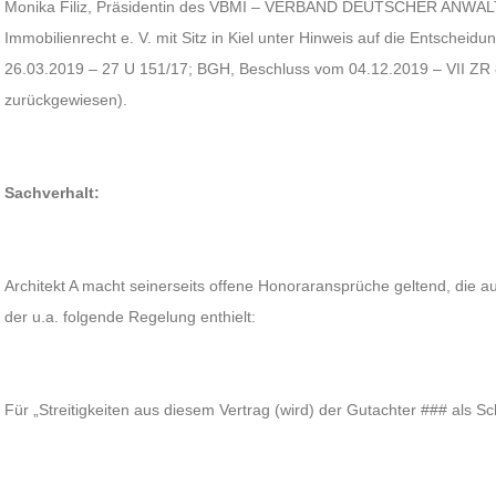
Monika Filiz, Präsidentin des VBMI – VERBAND DEUTSCHER ANWÄLTE
Immobilienrecht e. V. mit Sitz in Kiel unter Hinweis auf die Entschei
26.03.2019 – 27 U 151/17; BGH, Beschluss vom 04.12.2019 – VII ZR
zurückgewiesen).
Sachverhalt:
Architekt A macht seinerseits offene Honoraransprüche geltend, die a
der u.a. folgende Regelung enthielt:
Für „Streitigkeiten aus diesem Vertrag (wird) der Gutachter ### als Sc