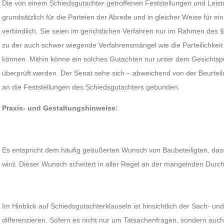
Die von einem Schiedsgutachter getroffenen Feststellungen und Lei
grundsätzlich für die Parteien der Abrede und in gleicher Weise für ei
verbindlich. Sie seien im gerichtlichen Verfahren nur im Rahmen des §
zu der auch schwer wiegende Verfahrensmängel wie die Parteilichkeit
können. Mithin könne ein solches Gutachten nur unter dem Gesichtspu
überprüft werden. Der Senat sehe sich – abweichend von der Beurteil
an die Feststellungen des Schiedsgutachters gebunden.
Praxis- und Gestaltungshinweise:
Es entspricht dem häufig geäußerten Wunsch von Baubeteiligten, das
wird. Dieser Wunsch scheitert in aller Regel an der mangelnden Durch
Im Hinblick auf Schiedsgutachterklauseln ist hinsichtlich der Sach- u
differenzieren. Sofern es nicht nur um Tatsachenfragen, sondern au