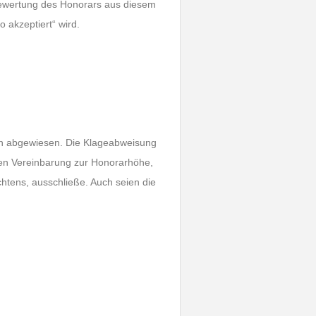
Bewertung des Honorars aus diesem
o akzeptiert“ wird.
ten abgewiesen. Die Klageabweisung
nen Vereinbarung zur Honorarhöhe,
tens, ausschließe. Auch seien die