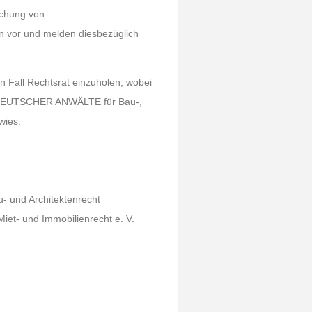
achung von
 vor und melden diesbezüglich
n Fall Rechtsrat einzuholen, wobei
 DEUTSCHER ANWÄLTE für Bau-,
wies.
u- und Architektenrecht
t- und Immobilienrecht e. V.