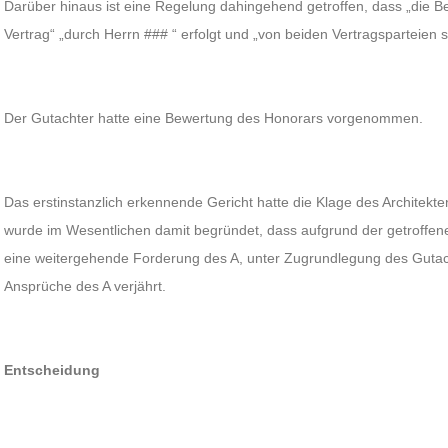
Darüber hinaus ist eine Regelung dahingehend getroffen, dass „die 
Vertrag“ „durch Herrn ### “ erfolgt und „von beiden Vertragsparteien s
Der Gutachter hatte eine Bewertung des Honorars vorgenommen.
Das erstinstanzlich erkennende Gericht hatte die Klage des Architek
wurde im Wesentlichen damit begründet, dass aufgrund der getroffe
eine weitergehende Forderung des A, unter Zugrundlegung des Gutach
Ansprüche des A verjährt.
Entscheidung