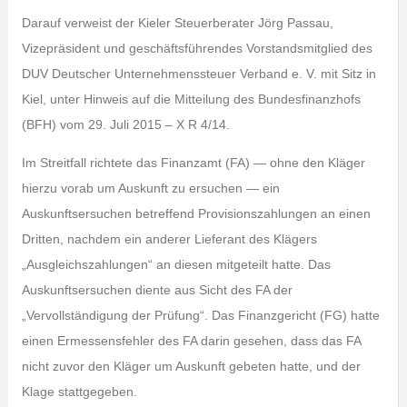
Darauf verweist der Kieler Steuerberater Jörg Passau,
Vizepräsident und geschäftsführendes Vorstandsmitglied des
DUV Deutscher Unternehmenssteuer Verband e. V. mit Sitz in
Kiel, unter Hinweis auf die Mitteilung des Bundesfinanzhofs
(BFH) vom 29. Juli 2015 – X R 4/14.
Im Streitfall richtete das Finanzamt (FA) — ohne den Kläger
hierzu vorab um Auskunft zu ersuchen — ein
Auskunftsersuchen betreffend Provisionszahlungen an einen
Dritten, nachdem ein anderer Lieferant des Klägers
„Ausgleichszahlungen“ an diesen mitgeteilt hatte. Das
Auskunftsersuchen diente aus Sicht des FA der
„Vervollständigung der Prüfung“. Das Finanzgericht (FG) hatte
einen Ermessensfehler des FA darin gesehen, dass das FA
nicht zuvor den Kläger um Auskunft gebeten hatte, und der
Klage stattgegeben.