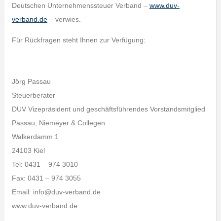
Deutschen Unternehmenssteuer Verband –
www.duv-
verband.de
– verwies.
Für Rückfragen steht Ihnen zur Verfügung:
Jörg Passau
Steuerberater
DUV Vizepräsident und geschäftsführendes Vorstandsmitglied
Passau, Niemeyer & Collegen
Walkerdamm 1
24103 Kiel
Tel: 0431 – 974 3010
Fax: 0431 – 974 3055
Email: info@duv-verband.de
www.duv-verband.de