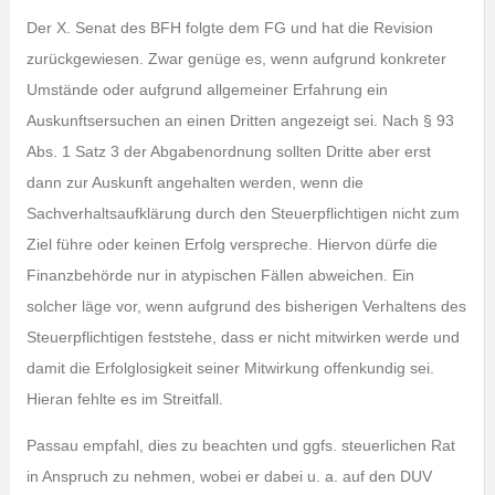
Der X. Senat des BFH folgte dem FG und hat die Revision
zurückgewiesen. Zwar genüge es, wenn aufgrund konkreter
Umstände oder aufgrund allgemeiner Erfahrung ein
Auskunftsersuchen an einen Dritten angezeigt sei. Nach § 93
Abs. 1 Satz 3 der Abgabenordnung sollten Dritte aber erst
dann zur Auskunft angehalten werden, wenn die
Sachverhaltsaufklärung durch den Steuerpflichtigen nicht zum
Ziel führe oder keinen Erfolg verspreche. Hiervon dürfe die
Finanzbehörde nur in atypischen Fällen abweichen. Ein
solcher läge vor, wenn aufgrund des bisherigen Verhaltens des
Steuerpflichtigen feststehe, dass er nicht mitwirken werde und
damit die Erfolglosigkeit seiner Mitwirkung offenkundig sei.
Hieran fehlte es im Streitfall.
Passau empfahl, dies zu beachten und ggfs. steuerlichen Rat
in Anspruch zu nehmen, wobei er dabei u. a. auf den DUV