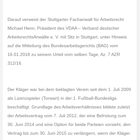
Darauf verweist der Stuttgarter Fachanwalt für Arbeitsrecht
Michael Henn, Präsident des VDAA – Verband deutscher
ArbeitsrechtsAnwälte e. V. mit Sitz in Stuttgart, unter Hinweis
auf die Mitteilung des Bundesarbeitsgerichts (BAG) vom
16.01.2018 zu seinem Urteil vom selben Tage, Az. 7 AZR
312/16.
Der Kläger war bei dem beklagten Verein seit dem 1. Juli 2009
als Lizenzspieler (Torwart) in der 1. Fußball-Bundesliga
beschäftigt. Grundlage des Arbeitsverhältnisses bildete zuletzt
der Arbeitsvertrag vom 7. Juli 2012, der eine Befristung zum
30. Juni 2014 und eine Option für beide Parteien vorsieht, den
Vertrag bis zum 30. Juni 2015 zu verlängern, wenn der Kläger