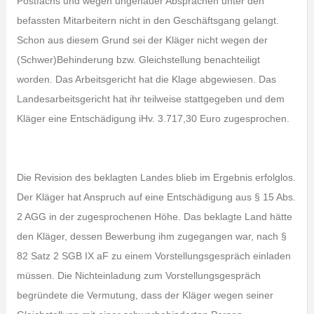
Postfachs und wegen ungenauer Absprachen unter den
befassten Mitarbeitern nicht in den Geschäftsgang gelangt.
Schon aus diesem Grund sei der Kläger nicht wegen der
(Schwer)Behinderung bzw. Gleichstellung benachteiligt
worden. Das Arbeitsgericht hat die Klage abgewiesen. Das
Landesarbeitsgericht hat ihr teilweise stattgegeben und dem
Kläger eine Entschädigung iHv. 3.717,30 Euro zugesprochen.
Die Revision des beklagten Landes blieb im Ergebnis erfolglos.
Der Kläger hat Anspruch auf eine Entschädigung aus § 15 Abs.
2 AGG in der zugesprochenen Höhe. Das beklagte Land hätte
den Kläger, dessen Bewerbung ihm zugegangen war, nach §
82 Satz 2 SGB IX aF zu einem Vorstellungsgespräch einladen
müssen. Die Nichteinladung zum Vorstellungsgespräch
begründete die Vermutung, dass der Kläger wegen seiner