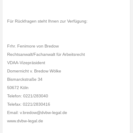
Für Rückfragen steht Ihnen zur Verfügung:
Frhr. Fenimore von Bredow
Rechtsanwalt/Fachanwalt für Arbeitsrecht
VDAA-Vizepräsident
Domernicht v. Bredow Wölke
Bismarckstraße 34
50672 Köln
Telefon: 0221/283040
Telefax: 0221/2830416
Email: v.bredow@dvbw-legal.de
www.dvbw-legal.de