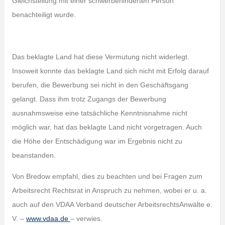
Gleichstellung mit einer schwerbehinderten Person
benachteiligt wurde.
Das beklagte Land hat diese Vermutung nicht widerlegt.
Insoweit konnte das beklagte Land sich nicht mit Erfolg darauf
berufen, die Bewerbung sei nicht in den Geschäftsgang
gelangt. Dass ihm trotz Zugangs der Bewerbung
ausnahmsweise eine tatsächliche Kenntnisnahme nicht
möglich war, hat das beklagte Land nicht vorgetragen. Auch
die Höhe der Entschädigung war im Ergebnis nicht zu
beanstanden.
Von Bredow empfahl, dies zu beachten und bei Fragen zum
Arbeitsrecht Rechtsrat in Anspruch zu nehmen, wobei er u. a.
auch auf den VDAA Verband deutscher ArbeitsrechtsAnwälte e.
V. –
www.vdaa.de
– verwies.