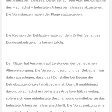
des Arbeitsverhältnisses. Daher sei auf sein Alter bei Aufnahme
des – zunächst – befristeten Arbeitsverhältnisses abzustellen.
Die Vorinstanzen haben der Klage stattgegeben.
Die Revision der Beklagten hatte vor dem Dritten Senat des
Bundesarbeitsgerichts keinen Erfolg.
Der Kläger hat Anspruch auf Leistungen der betrieblichen
Altersversorgung. Die Versorgungsordnung der Beklagten war
dahin auszulegen, dass das Höchstalter bei Beginn der
Betriebszugehörigkeit maßgeblich ist. Das gilt unabhängig
davon, ob zunächst ein befristetes Arbeitsverhältnis vorlag,
sofern sich eine unbefristete Beschäftigung unmittelbar an das
befristete Arbeitsverhältnis anschließt. Die Voraussetzung einer