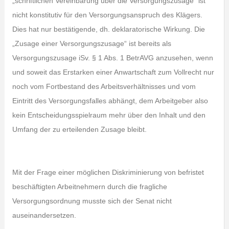
„schriftlichen Vereinbarung über die Versorgungszusage“ ist
nicht konstitutiv für den Versorgungsanspruch des Klägers.
Dies hat nur bestätigende, dh. deklaratorische Wirkung. Die
„Zusage einer Versorgungszusage“ ist bereits als
Versorgungszusage iSv. § 1 Abs. 1 BetrAVG anzusehen, wenn
und soweit das Erstarken einer Anwartschaft zum Vollrecht nur
noch vom Fortbestand des Arbeitsverhältnisses und vom
Eintritt des Versorgungsfalles abhängt, dem Arbeitgeber also
kein Entscheidungsspielraum mehr über den Inhalt und den
Umfang der zu erteilenden Zusage bleibt.
Mit der Frage einer möglichen Diskriminierung von befristet
beschäftigten Arbeitnehmern durch die fragliche
Versorgungsordnung musste sich der Senat nicht
auseinandersetzen.