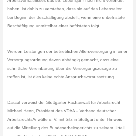
Arbeitsverhältnisses das 55. Lebensjahr noch nicht vollendet
haben, ist dahin zu verstehen, dass sie auf das Lebensalter
bei Beginn der Beschäftigung abstellt, wenn eine unbefristete
Beschäftigung unmittelbar einer befristeten folgt.
Werden Leistungen der betrieblichen Altersversorgung in einer
Versorgungsordnung davon abhängig gemacht, dass eine
schriftliche Vereinbarung über die Versorgungszusage zu
treffen ist, ist dies keine echte Anspruchsvoraussetzung.
Darauf verweist der Stuttgarter Fachanwalt für Arbeitsrecht
Michael Henn, Präsident des VDAA – Verband deutscher
ArbeitsrechtsAnwälte e. V. mit Sitz in Stuttgart unter Hinweis
auf die Mitteilung des Bundesarbeitsgerichts zu seinem Urteil