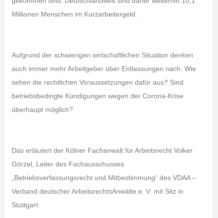
gekommen sind. Deutschlandweit sind daher weiterhin 10,1
Millionen Menschen im Kurzarbeitergeld.
Aufgrund der schwierigen wirtschaftlichen Situation denken
auch immer mehr Arbeitgeber über Entlassungen nach. Wie
sehen die rechtlichen Voraussetzungen dafür aus? Sind
betriebsbedingte Kündigungen wegen der Corona-Krise
überhaupt möglich?
Das erläutert der Kölner Fachanwalt für Arbeitsrecht Volker
Görzel, Leiter des Fachausschusses
„Betriebsverfassungsrecht und Mitbestimmung“ des VDAA –
Verband deutscher ArbeitsrechtsAnwälte e. V. mit Sitz in
Stuttgart.