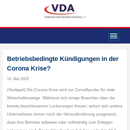
Betriebsbedingte Kündigungen in der
Corona Krise?
14. Mai 2020
(Stuttgart) Die Corona Krise wird zur Zerreißprobe für viele
Wirtschaftszweige. Während sich einige Branchen über die
bereits beschlossenen Lockerungen freuen, sehen sich andere
Unternehmen immer noch der Herausforderung ausgesetzt,
dass ihre Betriebe teilweise oder vollständig zum Erliegen