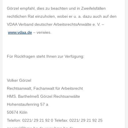
Görzel empfahl, dies zu beachten und in Zweifelsfällen
rechtlichen Rat einzuholen, wobei er u. a. dazu auch auf den
VDAA Verband deutscher ArbeitsrechtsAnwälte e. V. –
www.vdaa.de
– verwies.
Für Rückfragen steht Ihnen zur Verfügung:
Volker Görzel
Rechtsanwalt, Fachanwalt für Arbeitsrecht
HMS. Barthelmeß Görzel Rechtsanwälte
Hohenstaufenring 57 a
50674 Köln
Telefon: 0221/ 29 21 92 0 Telefax: 0221/ 29 21 92 25