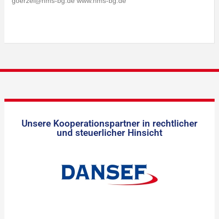
goerzel@hms-bg.de www.hms-bg.de
Unsere Kooperationspartner in rechtlicher
und steuerlicher Hinsicht