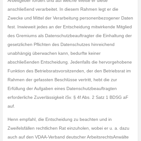
Arbeitgeber fordert und auf welche Weise er diese
anschließend verarbeitet. In diesem Rahmen legt er die
Zwecke und Mittel der Verarbeitung personenbezogener Daten
fest. Inwieweit jedes an der Entscheidung mitwirkende Mitglied
des Gremiums als Datenschutzbeauftragter die Einhaltung der
gesetzlichen Pflichten des Datenschutzes hinreichend
unabhängig überwachen kann, bedurfte keiner
abschließenden Entscheidung. Jedenfalls die hervorgehobene
Funktion des Betriebsratsvorsitzenden, der den Betriebsrat im
Rahmen der gefassten Beschlüsse vertritt, hebt die zur
Erfüllung der Aufgaben eines Datenschutzbeauftragten
erforderliche Zuverlässigkeit iSv. § 4f Abs. 2 Satz 1 BDSG aF
auf.
Henn empfahl, die Entscheidung zu beachten und in
Zweifelsfällen rechtlichen Rat einzuholen, wobei er u. a. dazu
auch auf den VDAA-Verband deutscher ArbeitsrechtsAnwälte