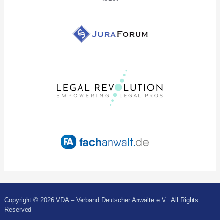
Copyright © 2026 VDA – Verband Deutscher Anwälte e.V.. All Rights
Reserved