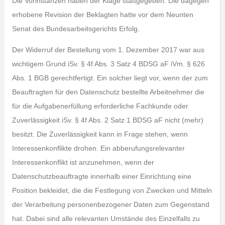
Die Vorinstanzen haben der Klage stattgegeben. Die dagegen
erhobene Revision der Beklagten hatte vor dem Neunten
Senat des Bundesarbeitsgerichts Erfolg.
Der Widerruf der Bestellung vom 1. Dezember 2017 war aus
wichtigem Grund iSv. § 4f Abs. 3 Satz 4 BDSG aF iVm. § 626
Abs. 1 BGB gerechtfertigt. Ein solcher liegt vor, wenn der zum
Beauftragten für den Datenschutz bestellte Arbeitnehmer die
für die Aufgabenerfüllung erforderliche Fachkunde oder
Zuverlässigkeit iSv. § 4f Abs. 2 Satz 1 BDSG aF nicht (mehr)
besitzt. Die Zuverlässigkeit kann in Frage stehen, wenn
Interessenkonflikte drohen. Ein abberufungsrelevanter
Interessenkonflikt ist anzunehmen, wenn der
Datenschutzbeauftragte innerhalb einer Einrichtung eine
Position bekleidet, die die Festlegung von Zwecken und Mitteln
der Verarbeitung personenbezogener Daten zum Gegenstand
hat. Dabei sind alle relevanten Umstände des Einzelfalls zu