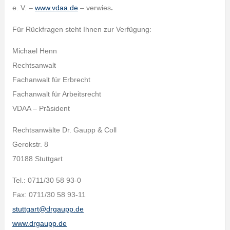
e. V. –
www.vdaa.de
– verwies
.
Für Rückfragen steht Ihnen zur Verfügung:
Michael Henn
Rechtsanwalt
Fachanwalt für Erbrecht
Fachanwalt für Arbeitsrecht
VDAA – Präsident
Rechtsanwälte Dr. Gaupp & Coll
Gerokstr. 8
70188 Stuttgart
Tel.: 0711/30 58 93-0
Fax: 0711/30 58 93-11
stuttgart@drgaupp.de
www.drgaupp.de