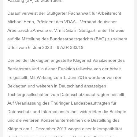
Fassung (aF) zu widerrufen.
Darauf verweist der Stuttgarter Fachanwalt für Arbeitsrecht
Michael Henn, Präsident des VDAA – Verband deutscher
ArbeitsrechtsAnwälte e. V. mit Sitz in Stuttgart, unter Hinweis
auf die Mitteilung des Bundesarbeitsgerichts (BAG) zu seinem
Urteil vom 6. Juni 2023 – 9 AZR 383/19.
Der bei der Beklagten angestellte Kläger ist Vorsitzender des
Betriebsrats und in dieser Funktion teilweise von der Arbeit
freigestellt. Mit Wirkung zum 1. Juni 2015 wurde er von der
Beklagten und weiteren in Deutschland ansässigen
Tochtergesellschaften zum Datenschutzbeauftragten bestellt.
Auf Veranlassung des Thüringer Landesbeauftragten für
Datenschutz und Informationsfreiheit widerriefen die Beklagte
und die weiteren Konzernunternehmen die Bestellung des
Klägers am 1. Dezember 2017 wegen einer Inkompatibilität