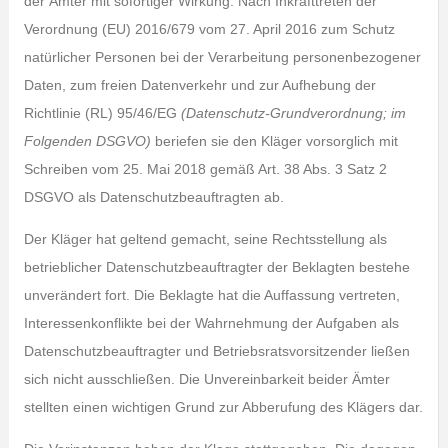
der Ämter mit sofortiger Wirkung. Nach Inkrafttreten der
Verordnung (EU) 2016/679 vom 27. April 2016 zum Schutz
natürlicher Personen bei der Verarbeitung personenbezogener
Daten, zum freien Datenverkehr und zur Aufhebung der
Richtlinie (RL) 95/46/EG
(Datenschutz-Grundverordnung; im
Folgenden DSGVO)
beriefen sie den Kläger vorsorglich mit
Schreiben vom 25. Mai 2018 gemäß Art. 38 Abs. 3 Satz 2
DSGVO als Datenschutzbeauftragten ab.
Der Kläger hat geltend gemacht, seine Rechtsstellung als
betrieblicher Datenschutzbeauftragter der Beklagten bestehe
unverändert fort. Die Beklagte hat die Auffassung vertreten,
Interessenkonflikte bei der Wahrnehmung der Aufgaben als
Datenschutzbeauftragter und Betriebsratsvorsitzender ließen
sich nicht ausschließen. Die Unvereinbarkeit beider Ämter
stellten einen wichtigen Grund zur Abberufung des Klägers dar.