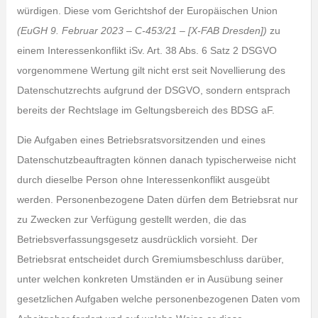
würdigen. Diese vom Gerichtshof der Europäischen Union
(EuGH 9. Februar 2023 – C-453/21 – [X-FAB Dresden])
zu
einem Interessenkonflikt iSv. Art. 38 Abs. 6 Satz 2 DSGVO
vorgenommene Wertung gilt nicht erst seit Novellierung des
Datenschutzrechts aufgrund der DSGVO, sondern entsprach
bereits der Rechtslage im Geltungsbereich des BDSG aF.
Die Aufgaben eines Betriebsratsvorsitzenden und eines
Datenschutzbeauftragten können danach typischerweise nicht
durch dieselbe Person ohne Interessenkonflikt ausgeübt
werden. Personenbezogene Daten dürfen dem Betriebsrat nur
zu Zwecken zur Verfügung gestellt werden, die das
Betriebsverfassungsgesetz ausdrücklich vorsieht. Der
Betriebsrat entscheidet durch Gremiumsbeschluss darüber,
unter welchen konkreten Umständen er in Ausübung seiner
gesetzlichen Aufgaben welche personenbezogenen Daten vom