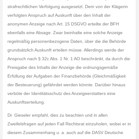
strafrechtlichen Verfolgung ausgesetzt. Dem von der Klägerin
verfolgten Anspruch auf Auskunft über den Inhalt der
anonymen Anzeige nach Art. 15 DSGVO erteilte der BFH
ebenfalls eine Absage. Zwar beinhalte eine solche Anzeige
regelmäßig personenbezogene Daten, über die die Behörde
grundsätzlich Auskunft erteilen müsse. Allerdings werde der
Anspruch nach § 32c Abs. 1 Nr. 1 AO beschränkt, da durch die
Preisgabe des Inhalts der Anzeige die ordnungsgemäße
Erfüllung der Aufgaben der Finanzbehörde (Gleichmäßigkeit
der Besteuerung) gefährdet werden könnte. Darüber hinaus
verböte der Identitätsschutz des Anzeigeerstatters eine
Auskunftserteilung.
Dr. Gieseler empfahl, dies zu beachten und in allen
Zweifelsfragen auf jeden Fall Rechtsrat einzuholen, wobei er in
diesem Zusammenhang u. a. auch auf die DASV Deutsche