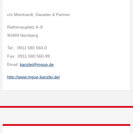
c/o Meinhardt, Gieseler & Partner
Rathenauplatz 4–8
90489 Nürnberg
Tel.: 0911 580 560-0
Fax: 0911 580 560-99
Email:
kanzlei@mgup.de
http://www.mgup-kanzlei.de/