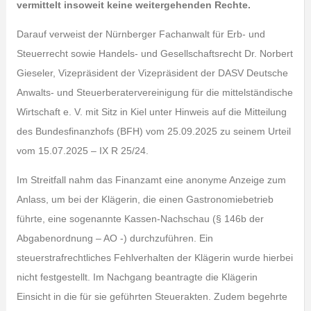
vermittelt insoweit keine weitergehenden Rechte.
Darauf verweist der Nürnberger Fachanwalt für Erb- und
Steuerrecht sowie Handels- und Gesellschaftsrecht Dr. Norbert
Gieseler, Vizepräsident der Vizepräsident der DASV Deutsche
Anwalts- und Steuerberatervereinigung für die mittelständische
Wirtschaft e. V. mit Sitz in Kiel unter Hinweis auf die Mitteilung
des Bundesfinanzhofs (BFH) vom 25.09.2025 zu seinem Urteil
vom 15.07.2025 – IX R 25/24.
Im Streitfall nahm das Finanzamt eine anonyme Anzeige zum
Anlass, um bei der Klägerin, die einen Gastronomiebetrieb
führte, eine sogenannte Kassen-Nachschau (§ 146b der
Abgabenordnung – AO -) durchzuführen. Ein
steuerstrafrechtliches Fehlverhalten der Klägerin wurde hierbei
nicht festgestellt. Im Nachgang beantragte die Klägerin
Einsicht in die für sie geführten Steuerakten. Zudem begehrte