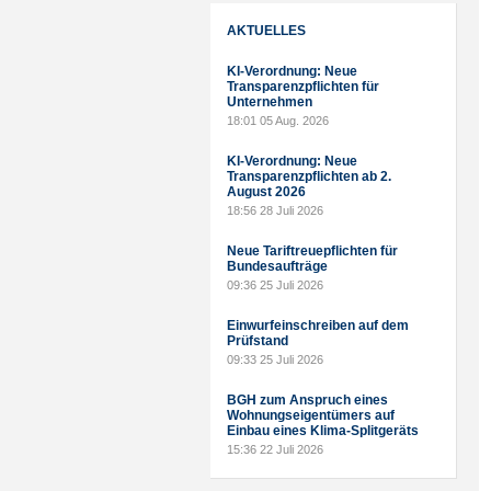
AKTUELLES
KI-Verordnung: Neue
Transparenzpflichten für
Unternehmen
18:01
05 Aug. 2026
KI-Verordnung: Neue
Transparenzpflichten ab 2.
August 2026
18:56
28 Juli 2026
Neue Tariftreuepflichten für
Bundesaufträge
09:36
25 Juli 2026
Einwurfeinschreiben auf dem
Prüfstand
09:33
25 Juli 2026
BGH zum Anspruch eines
Wohnungseigentümers auf
Einbau eines Klima-Splitgeräts
15:36
22 Juli 2026