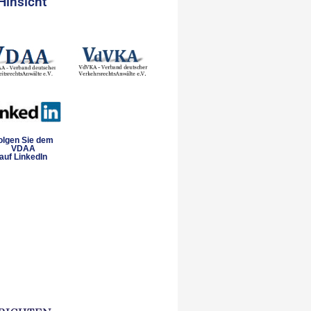
Hinsicht
olgen Sie dem
VDAA
auf LinkedIn