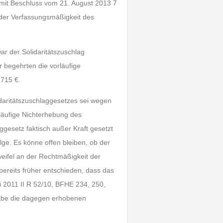
mit Beschluss vom 21. August 2013 7
 der Verfassungsmäßigkeit des
war der Solidaritätszuschlag
 begehrten die vorläufige
 715 €.
idaritätszuschlaggesetzes sei wegen
läufige Nichterhebung des
ggesetz faktisch außer Kraft gesetzt
ge. Es könne offen bleiben, ob der
eifel an der Rechtmäßigkeit der
ereits früher entschieden, dass das
i 2011 II R 52/10, BFHE 234, 250,
habe die dagegen erhobenen