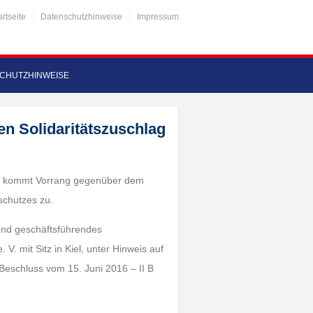
artseite
Datenschutzhinweise
Impressum
CHUTZHINWEISE
n Solidaritätszuschlag
lags kommt Vorrang gegenüber dem
schutzes zu.
 und geschäftsführendes
 mit Sitz in Kiel, unter Hinweis auf
Beschluss vom 15. Juni 2016 – II B