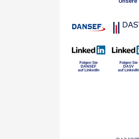
Unsere 
Folgen Sie
Folgen Sie
DANSEF
DASV
auf LinkedIn
auf LinkedI