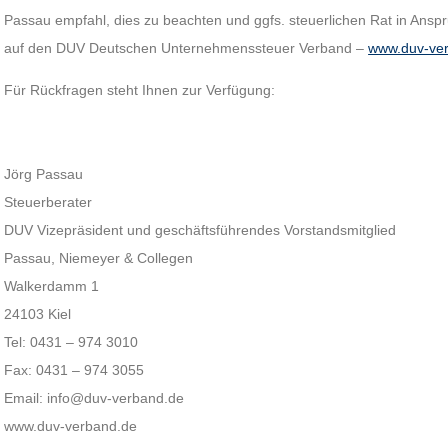
Passau empfahl, dies zu beachten und ggfs. steuerlichen Rat in Ansp
auf den DUV Deutschen Unternehmenssteuer Verband –
www.duv-ve
Für Rückfragen steht Ihnen zur Verfügung:
Jörg Passau
Steuerberater
DUV Vizepräsident und geschäftsführendes Vorstandsmitglied
Passau, Niemeyer & Collegen
Walkerdamm 1
24103 Kiel
Tel: 0431 – 974 3010
Fax: 0431 – 974 3055
Email: info@duv-verband.de
www.duv-verband.de