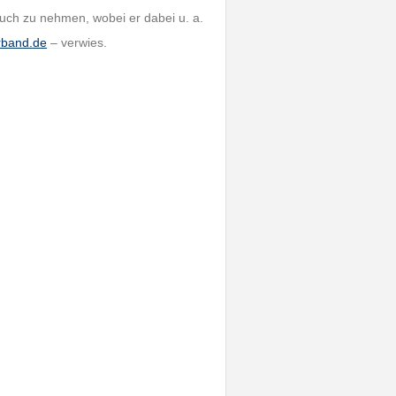
ruch zu nehmen, wobei er dabei u. a.
rband.de
– verwies.