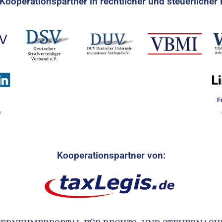
Kooperationspartner in rechtlicher und steuerlicher 
F
n
Kooperationspartner von: