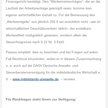
Finanzgericht bestätigt. Den “Werbemietverträgen“, die an die
Laufzeit der Arbeitsverträge geknüpft seien, komme kein
eigener wirtschaftlicher Gehalt zu. Für die Bemessung des
„Werbeentgelts“ von jährlich 255 € sei ersichtlich nicht –wie im
wirtschaftlichen Geschäftsverkehr üblich– der erzielbare
Werbeeffekt maßgeblich gewesen, sondern allein die
Steuerfreigrenze nach § 22 Nr. 3 EstG.
Passau empfahl, dies zu beachten und bei Fragen auf jeden
Fall Rechtsrat einzuholen, wobei er in diesem Zusammenhang
u. a. auch auf die DASV Deutsche Anwalts- und
Steuerberatervereinigung für die mittelständische Wirtschaft e.
V. –
www.mittelstands-anwaelte.de
– verwies.
Für Rückfragen steht Ihnen zur Verfügung: