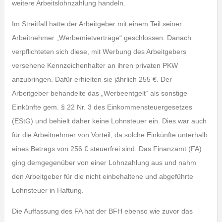
weitere Arbeitslohnzahlung handeln.
Im Streitfall hatte der Arbeitgeber mit einem Teil seiner
Arbeitnehmer „Werbemietverträge“ geschlossen. Danach
verpflichteten sich diese, mit Werbung des Arbeitgebers
versehene Kennzeichenhalter an ihren privaten PKW
anzubringen. Dafür erhielten sie jährlich 255 €. Der
Arbeitgeber behandelte das „Werbeentgelt“ als sonstige
Einkünfte gem. § 22 Nr. 3 des Einkommensteuergesetzes
(EStG) und behielt daher keine Lohnsteuer ein. Dies war auch
für die Arbeitnehmer von Vorteil, da solche Einkünfte unterhalb
eines Betrags von 256 € steuerfrei sind. Das Finanzamt (FA)
ging demgegenüber von einer Lohnzahlung aus und nahm
den Arbeitgeber für die nicht einbehaltene und abgeführte
Lohnsteuer in Haftung.
Die Auffassung des FA hat der BFH ebenso wie zuvor das