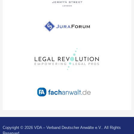
Copyright © 2026 VDA – Verband Deutscher Anwälte e.V.. All Rights
Reserved