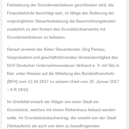
Festsetzung der Grunderwerbsteuer geschlossen wird, die
Finanzbehörde berechtigt sein, im Wege der Änderung der
ursprünglichen Steuerfestsetzung die Bauerrichtungskosten
zusätzlich zu den Kosten des Grundstückserwerbs mit
Grunderwerbsteuer zu belasten.
Darauf verweist der Kieler Steuerberater Jörg Passau,
Vizepräsident und geschäftsführendes Vorstandsmitglied des
DUV Deutscher Unternehmenssteuer Verband e. V. mit Sitz in
Kiel, unter Hinweis auf die Mitteilung des Bundesfinanzhofs
(BFH) vom 12.04.2017 zu seinem Urteil vom 25. Januar 2017
– II R 19/15.
Im Urteilsfall erwarb der Kläger von einer Stadt ein
Grundstück, welches mit einem Reihenhaus bebaut werden
sollte. Im Grundstückskaufvertrag, der sowohl von der Stadt
(Verkäuferin) als auch von dem zu beauftragenden