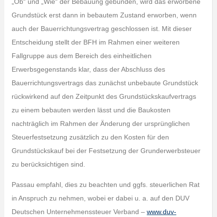
„Ob“ und „Wie“ der Bebauung gebunden, wird das erworbene
Grundstück erst dann in bebautem Zustand erworben, wenn
auch der Bauerrichtungsvertrag geschlossen ist. Mit dieser
Entscheidung stellt der BFH im Rahmen einer weiteren
Fallgruppe aus dem Bereich des einheitlichen
Erwerbsgegenstands klar, dass der Abschluss des
Bauerrichtungsvertrags das zunächst unbebaute Grundstück
rückwirkend auf den Zeitpunkt des Grundstückskaufvertrags
zu einem bebauten werden lässt und die Baukosten
nachträglich im Rahmen der Änderung der ursprünglichen
Steuerfestsetzung zusätzlich zu den Kosten für den
Grundstückskauf bei der Festsetzung der Grunderwerbsteuer
zu berücksichtigen sind.
Passau empfahl, dies zu beachten und ggfs. steuerlichen Rat
in Anspruch zu nehmen, wobei er dabei u. a. auf den DUV
Deutschen Unternehmenssteuer Verband –
www.duv-