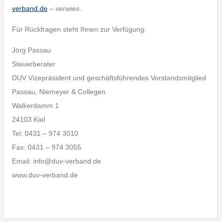
verband.de
– verwies.
Für Rückfragen steht Ihnen zur Verfügung:
Jörg Passau
Steuerberater
DUV Vizepräsident und geschäftsführendes Vorstandsmitglied
Passau, Niemeyer & Collegen
Walkerdamm 1
24103 Kiel
Tel: 0431 – 974 3010
Fax: 0431 – 974 3055
Email: info@duv-verband.de
www.duv-verband.de