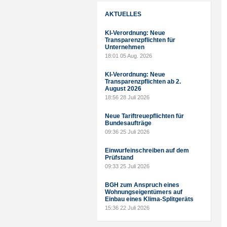
AKTUELLES
KI-Verordnung: Neue
Transparenzpflichten für
Unternehmen
18:01
05 Aug. 2026
KI-Verordnung: Neue
Transparenzpflichten ab 2.
August 2026
18:56
28 Juli 2026
Neue Tariftreuepflichten für
Bundesaufträge
09:36
25 Juli 2026
Einwurfeinschreiben auf dem
Prüfstand
09:33
25 Juli 2026
BGH zum Anspruch eines
Wohnungseigentümers auf
Einbau eines Klima-Splitgeräts
15:36
22 Juli 2026