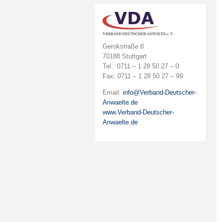
Gerokstraße 8
70188 Stuttgart
Tel.: 0711 – 1 28 50 27 – 0
Fax: 0711 – 1 28 50 27 – 99
Email:
info@Verband-Deutscher-
Anwaelte.de
www.Verband-Deutscher-
Anwaelte.de