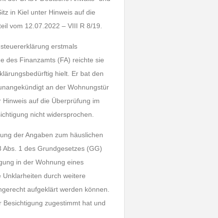
itz in Kiel unter Hinweis auf die
il vom 12.07.2022 – VIII R 8/19.
steuererklärung erstmals
e des Finanzamts (FA) reichte sie
lärungsbedürftig hielt. Er bat den
 unangekündigt an der Wohnungstür
er Hinweis auf die Überprüfung im
ichtigung nicht widersprochen.
rüfung der Angaben zum häuslichen
13 Abs. 1 des Grundgesetzes (GG)
igung in der Wohnung eines
e Unklarheiten durch weitere
chgerecht aufgeklärt werden können.
der Besichtigung zugestimmt hat und