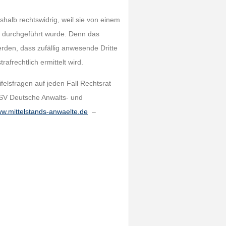
alb rechtswidrig, weil sie von einem
e durchgeführt wurde. Denn das
rden, dass zufällig anwesende Dritte
afrechtlich ermittelt wird.
felsfragen auf jeden Fall Rechtsrat
ASV Deutsche Anwalts- und
w.mittelstands-anwaelte.de
–