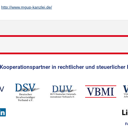
http://www.mgup-kanzlei.de/
Kooperationspartner in rechtlicher und steuerlicher 
F