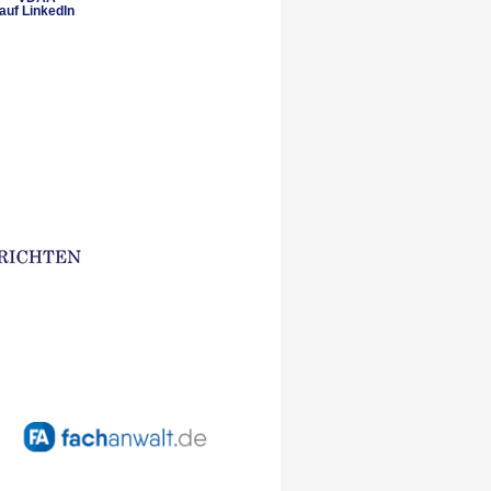
auf LinkedIn