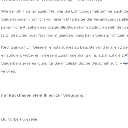
Wie der BFH weiter ausführte, war die Ermittlungsmaßnahme auch desh
Steuerfahnder und nicht von einem Mitarbeiter der Veranlagungsstell
persönliche Ansehen des Steuerpflichtigen kann dadurch gefährdet we
(z.B. Besucher oder Nachbarn) glauben, dass beim Steuerpflichtigen str
Rechtsanwalt Dr. Gieseler empfahl, dies zu beachten und in allen Zwei
einzuholen, wobei er in diesem Zusammenhang u. a. auch auf die D
Steuerberatervereinigung für die mittelständische Wirtschaft e. V. –
ww
verwies.
Für Rückfragen steht Ihnen zur Verfügung:
Dr. Norbert Gieseler