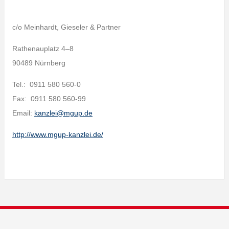
c/o Meinhardt, Gieseler & Partner
Rathenauplatz 4–8
90489 Nürnberg
Tel.: 0911 580 560-0
Fax: 0911 580 560-99
Email:
kanzlei@mgup.de
http://www.mgup-kanzlei.de/