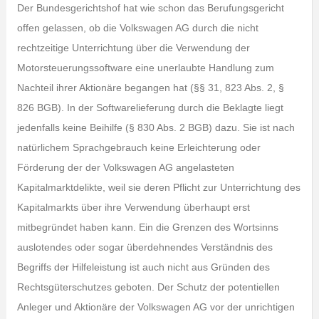
Der Bundesgerichtshof hat wie schon das Berufungsgericht
offen gelassen, ob die Volkswagen AG durch die nicht
rechtzeitige Unterrichtung über die Verwendung der
Motorsteuerungssoftware eine unerlaubte Handlung zum
Nachteil ihrer Aktionäre begangen hat (§§ 31, 823 Abs. 2, §
826 BGB). In der Softwarelieferung durch die Beklagte liegt
jedenfalls keine Beihilfe (§ 830 Abs. 2 BGB) dazu. Sie ist nach
natürlichem Sprachgebrauch keine Erleichterung oder
Förderung der der Volkswagen AG angelasteten
Kapitalmarktdelikte, weil sie deren Pflicht zur Unterrichtung des
Kapitalmarkts über ihre Verwendung überhaupt erst
mitbegründet haben kann. Ein die Grenzen des Wortsinns
auslotendes oder sogar überdehnendes Verständnis des
Begriffs der Hilfeleistung ist auch nicht aus Gründen des
Rechtsgüterschutzes geboten. Der Schutz der potentiellen
Anleger und Aktionäre der Volkswagen AG vor der unrichtigen