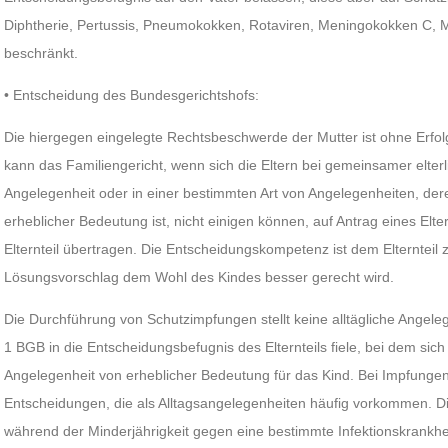
Diphtherie, Pertussis, Pneumokokken, Rotaviren, Meningokokken C,
beschränkt.
• Entscheidung des Bundesgerichtshofs:
Die hiergegen eingelegte Rechtsbeschwerde der Mutter ist ohne Erfo
kann das Familiengericht, wenn sich die Eltern bei gemeinsamer elterl
Angelegenheit oder in einer bestimmten Art von Angelegenheiten, der
erheblicher Bedeutung ist, nicht einigen können, auf Antrag eines Elte
Elternteil übertragen. Die Entscheidungskompetenz ist dem Elternteil
Lösungsvorschlag dem Wohl des Kindes besser gerecht wird.
Die Durchführung von Schutzimpfungen stellt keine alltägliche Angele
1 BGB in die Entscheidungsbefugnis des Elternteils fiele, bei dem sich
Angelegenheit von erheblicher Bedeutung für das Kind. Bei Impfungen 
Entscheidungen, die als Alltagsangelegenheiten häufig vorkommen. D
während der Minderjährigkeit gegen eine bestimmte Infektionskrankheit