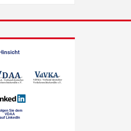
Hinsicht
olgen Sie dem
VDAA
auf LinkedIn