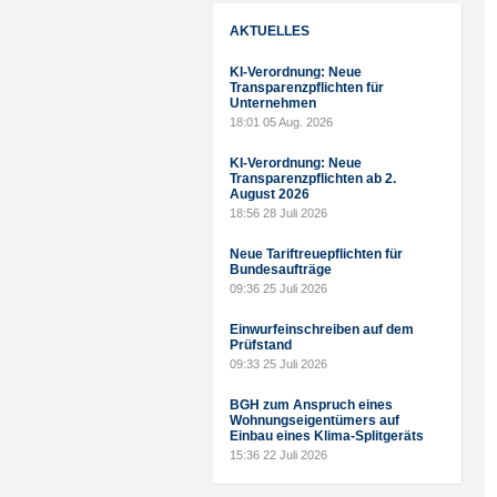
AKTUELLES
KI-Verordnung: Neue
Transparenzpflichten für
Unternehmen
18:01
05 Aug. 2026
KI-Verordnung: Neue
Transparenzpflichten ab 2.
August 2026
18:56
28 Juli 2026
Neue Tariftreuepflichten für
Bundesaufträge
09:36
25 Juli 2026
Einwurfeinschreiben auf dem
Prüfstand
09:33
25 Juli 2026
BGH zum Anspruch eines
Wohnungseigentümers auf
Einbau eines Klima-Splitgeräts
15:36
22 Juli 2026