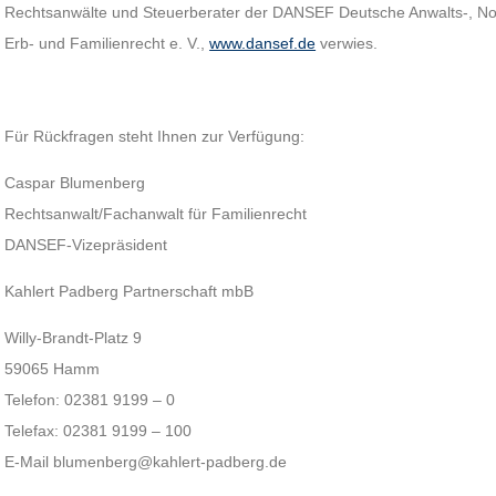
Rechtsanwälte und Steuerberater der DANSEF Deutsche Anwalts-, Not
Erb- und Familienrecht e. V.,
www.dansef.de
verwies.
Für Rückfragen steht Ihnen zur Verfügung:
Caspar Blumenberg
Rechtsanwalt/Fachanwalt für Familienrecht
DANSEF-Vizepräsident
Kahlert Padberg Partnerschaft mbB
Willy-Brandt-Platz 9
59065 Hamm
Telefon: 02381 9199 – 0
Telefax: 02381 9199 – 100
E-Mail blumenberg@kahlert-padberg.de