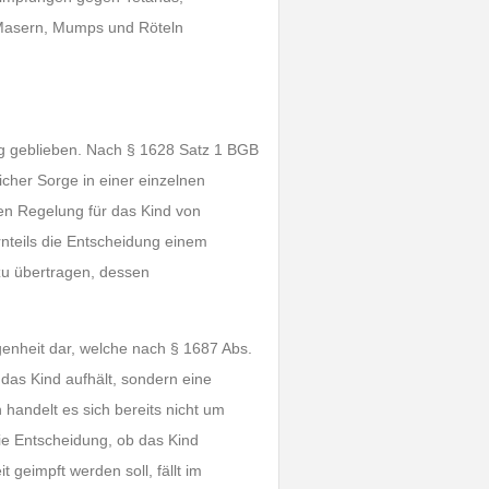
 Masern, Mumps und Röteln
lg geblieben. Nach § 1628 Satz 1 BGB
icher Sorge in einer einzelnen
en Regelung für das Kind von
rnteils die Entscheidung einem
 zu übertragen, dessen
genheit dar, welche nach § 1687 Abs.
 das Kind aufhält, sondern eine
handelt es sich bereits nicht um
ie Entscheidung, ob das Kind
 geimpft werden soll, fällt im