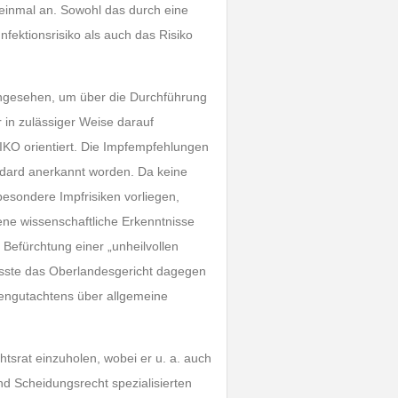
einmal an. Sowohl das durch eine
ektionsrisiko als auch das Risiko
angesehen, um über die Durchführung
 in zulässiger Weise darauf
IKO orientiert. Die Impfempfehlungen
ndard anerkannt worden. Da keine
esondere Impfrisiken vorliegen,
ne wissenschaftliche Erkenntnisse
 Befürchtung einer „unheilvollen
musste das Oberlandesgericht dagegen
gengutachtens über allgemeine
htsrat einzuholen, wobei er u. a. auch
nd Scheidungsrecht spezialisierten