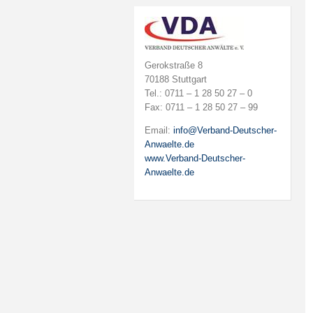
Gerokstraße 8
70188 Stuttgart
Tel.: 0711 – 1 28 50 27 – 0
Fax: 0711 – 1 28 50 27 – 99
Email:
info@Verband-Deutscher-
Anwaelte.de
www.Verband-Deutscher-
Anwaelte.de