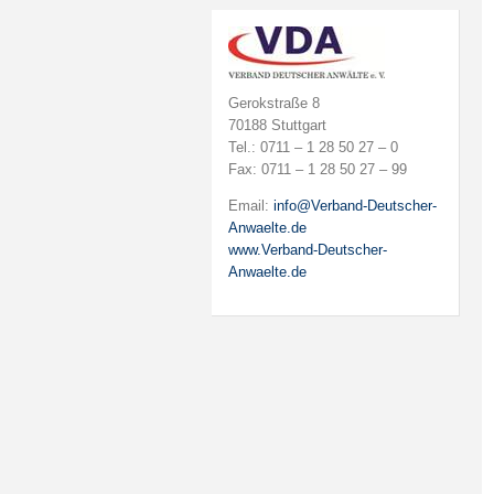
Gerokstraße 8
70188 Stuttgart
Tel.: 0711 – 1 28 50 27 – 0
Fax: 0711 – 1 28 50 27 – 99
Email:
info@Verband-Deutscher-
Anwaelte.de
www.Verband-Deutscher-
Anwaelte.de