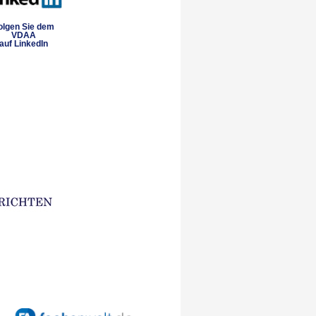
olgen Sie dem
VDAA
auf LinkedIn