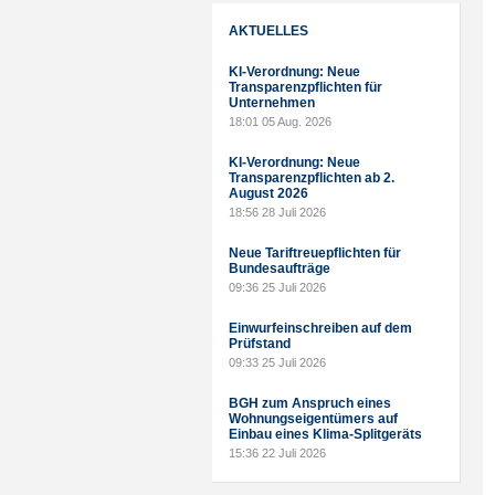
AKTUELLES
KI-Verordnung: Neue
Transparenzpflichten für
Unternehmen
18:01
05 Aug. 2026
KI-Verordnung: Neue
Transparenzpflichten ab 2.
August 2026
18:56
28 Juli 2026
Neue Tariftreuepflichten für
Bundesaufträge
09:36
25 Juli 2026
Einwurfeinschreiben auf dem
Prüfstand
09:33
25 Juli 2026
BGH zum Anspruch eines
Wohnungseigentümers auf
Einbau eines Klima-Splitgeräts
15:36
22 Juli 2026