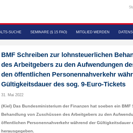
St
LTS-SUCHE
SEMINARE (§ 15 FAO)
MITGLIED WERDEN
DATENS
BMF Schreiben zur lohnsteuerlichen Beha
des Arbeitgebers zu den Aufwendungen de
den öffentlichen Personennahverkehr wäh
Gültigkeitsdauer des sog. 9-Euro-Tickets
31. Mai 2022
(K
iel) Das Bundesministerium der Finanzen hat soeben ein BMF 
Behandlung von Zuschüssen des Arbeitgebers zu den Aufwendu
öffentlichen Personennahverkehr während der Gültigkeitsdauer 
herausgegeben.