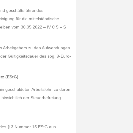
 und geschäftsführendes
nigung für die mittelständische
hreiben vom 30.05.2022 – IV C 5 – S
es Arbeitgebers zu den Aufwendungen
der Gültigkeitsdauer des sog. 9-Euro-
tz (EStG)
in geschuldeten Arbeitslohn zu deren
 hinsichtlich der Steuerbefreiung
g des § 3 Nummer 15 EStG aus