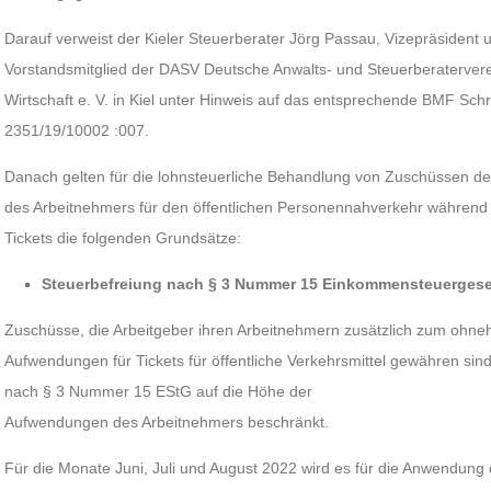
Darauf verweist der Kieler Steuerberater Jörg Passau, Vizepräsident
Vorstandsmitglied der DASV Deutsche Anwalts- und Steuerberaterverei
Wirtschaft e. V. in Kiel unter Hinweis auf das entsprechende BMF Sc
2351/19/10002 :007.
Danach gelten für die lohnsteuerliche Behandlung von Zuschüssen d
des Arbeitnehmers für den öffentlichen Personennahverkehr während 
Tickets die folgenden Grundsätze:
Steuerbefreiung nach § 3 Nummer 15 Einkommensteuergese
Zuschüsse, die Arbeitgeber ihren Arbeitnehmern zusätzlich zum ohneh
Aufwendungen für Tickets für öffentliche Verkehrsmittel gewähren sind
nach § 3 Nummer 15 EStG auf die Höhe der
Aufwendungen des Arbeitnehmers beschränkt.
Für die Monate Juni, Juli und August 2022 wird es für die Anwendun