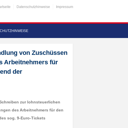
artseite
Datenschutzhinweise
Impressum
CHUTZHINWEISE
ndlung von Zuschüssen
s Arbeitnehmers für
rend der
Schreiben zur lohnsteuerlichen
ngen des Arbeitnehmers für den
des sog. 9-Euro-Tickets