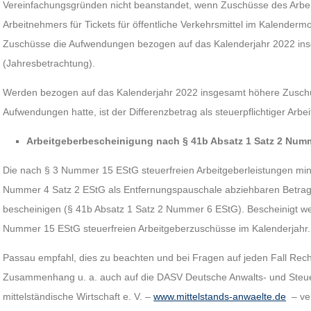
Vereinfachungsgründen nicht beanstandet, wenn Zuschüsse des Arbe
Arbeitnehmers für Tickets für öffentliche Verkehrsmittel im Kalenderm
Zuschüsse die Aufwendungen bezogen auf das Kalenderjahr 2022 ins
(Jahresbetrachtung).
Werden bezogen auf das Kalenderjahr 2022 insgesamt höhere Zuschüs
Aufwendungen hatte, ist der Differenzbetrag als steuerpflichtiger Arbe
Arbeitgeberbescheinigung nach § 41b Absatz 1 Satz 2 Num
Die nach § 3 Nummer 15 EStG steuerfreien Arbeitgeberleistungen min
Nummer 4 Satz 2 EStG als Entfernungspauschale abziehbaren Betrag
bescheinigen (§ 41b Absatz 1 Satz 2 Nummer 6 EStG). Bescheinigt 
Nummer 15 EStG steuerfreien Arbeitgeberzuschüsse im Kalenderjahr.
Passau empfahl, dies zu beachten und bei Fragen auf jeden Fall Rech
Zusammenhang u. a. auch auf die DASV Deutsche Anwalts- und Steuer
mittelständische Wirtschaft e. V. –
www.mittelstands-anwaelte.de
– ve