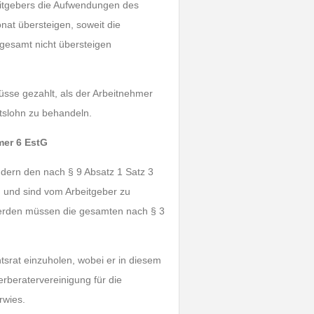
itgebers die Aufwendungen des
onat übersteigen, soweit die
gesamt nicht übersteigen
se gezahlt, als der Arbeitnehmer
itslohn zu behandeln.
mer 6 EstG
dern den nach § 9 Absatz 1 Satz 3
 und sind vom Arbeitgeber zu
werden müssen die gesamten nach § 3
tsrat einzuholen, wobei er in diesem
beratervereinigung für die
rwies.