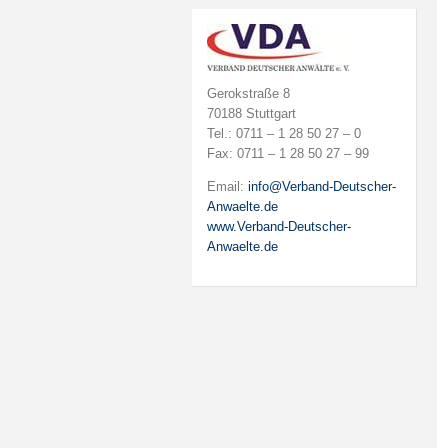
Gerokstraße 8
70188 Stuttgart
Tel.: 0711 – 1 28 50 27 – 0
Fax: 0711 – 1 28 50 27 – 99
Email:
info@Verband-Deutscher-
Anwaelte.de
www.Verband-Deutscher-
Anwaelte.de