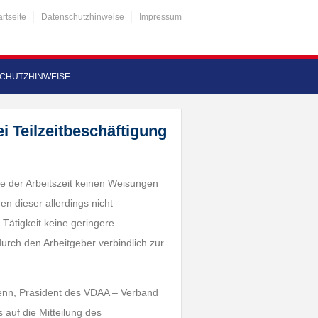
artseite
Datenschutzhinweise
Impressum
CHUTZHINWEISE
i Teilzeitbeschäftigung
ge der Arbeitszeit keinen Weisungen
n dieser allerdings nicht
 Tätigkeit keine geringere
durch den Arbeitgeber verbindlich zur
 Henn, Präsident des VDAA – Verband
s auf die Mitteilung des