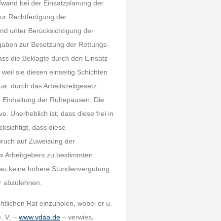
fwand bei der Einsatzplanung der
ur Rechtfertigung der
and unter Berücksichtigung der
orgaben zur Besetzung der Rettungs-
ass die Beklagte durch den Einsatz
eil sie diesen einseitig Schichten
r ua. durch das Arbeitszeitgesetz
e Einhaltung der Ruhepausen. Die
. Unerheblich ist, dass diese frei in
cksichtigt, dass diese
ruch auf Zuweisung der
s Arbeitgebers zu bestimmten
chau keine höhere Stundenvergütung
r abzulehnen.
htlichen Rat einzuholen, wobei er u.
. V. –
www.vdaa.de
– verwies
.