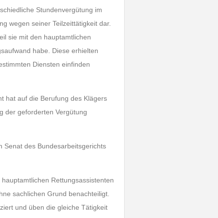
erschiedliche Stundenvergütung im
g wegen seiner Teilzeittätigkeit dar.
weil sie mit den hauptamtlichen
gsaufwand habe. Diese erhielten
estimmten Diensten einfinden
t hat auf die Berufung des Klägers
ng der geforderten Vergütung
en Senat des Bundesarbeitsgerichts
en hauptamtlichen Rettungsassistenten
ne sachlichen Grund benachteiligt.
iert und üben die gleiche Tätigkeit