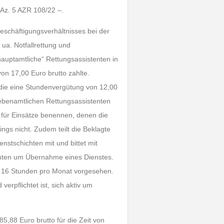
 Az. 5 AZR 108/22 –.
eschäftigungsverhältnisses bei der
ua. Notfallrettung und
„hauptamtliche“ Rettungsassistenten in
von 17,00 Euro brutto zahlte.
, die eine Stundenvergütung von 12,00
 nebenamtlichen Rettungsassistenten
e für Einsätze benennen, denen die
ngs nicht. Zudem teilt die Beklagte
stschichten mit und bittet mit
tenten um Übernahme eines Dienstes.
von 16 Stunden pro Monat vorgesehen.
erpflichtet ist, sich aktiv um
5,88 Euro brutto für die Zeit von