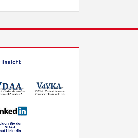
Hinsicht
olgen Sie dem
VDAA
auf LinkedIn