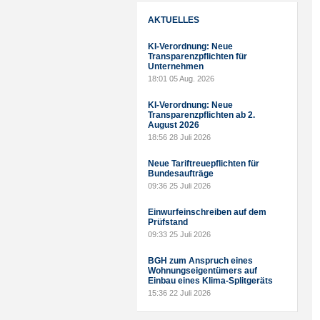
AKTUELLES
KI-Verordnung: Neue
Transparenzpflichten für
Unternehmen
18:01
05 Aug. 2026
KI-Verordnung: Neue
Transparenzpflichten ab 2.
August 2026
18:56
28 Juli 2026
Neue Tariftreuepflichten für
Bundesaufträge
09:36
25 Juli 2026
Einwurfeinschreiben auf dem
Prüfstand
09:33
25 Juli 2026
BGH zum Anspruch eines
Wohnungseigentümers auf
Einbau eines Klima-Splitgeräts
15:36
22 Juli 2026