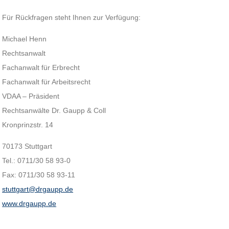
Für Rückfragen steht Ihnen zur Verfügung:
Michael Henn
Rechtsanwalt
Fachanwalt für Erbrecht
Fachanwalt für Arbeitsrecht
VDAA – Präsident
Rechtsanwälte Dr. Gaupp & Coll
Kronprinzstr. 14
70173 Stuttgart
Tel.: 0711/30 58 93-0
Fax: 0711/30 58 93-11
stuttgart@drgaupp.de
www.drgaupp.de