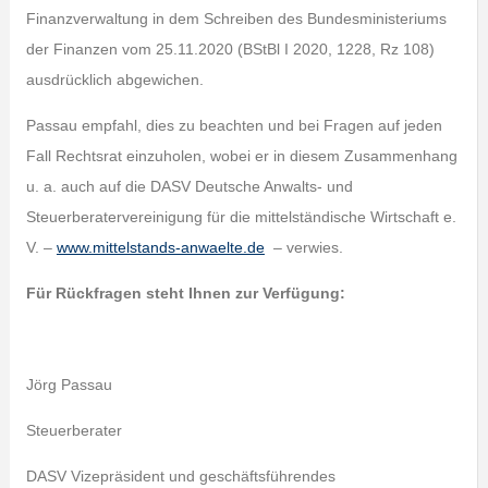
Finanzverwaltung in dem Schreiben des Bundesministeriums
der Finanzen vom 25.11.2020 (BStBl I 2020, 1228, Rz 108)
ausdrücklich abgewichen.
Passau empfahl, dies zu beachten und bei Fragen auf jeden
Fall Rechtsrat einzuholen, wobei er in diesem Zusammenhang
u. a. auch auf die DASV Deutsche Anwalts- und
Steuerberatervereinigung für die mittelständische Wirtschaft e.
V. –
www.mittelstands-anwaelte.de
– verwies.
Für Rückfragen steht Ihnen zur Verfügung:
Jörg Passau
Steuerberater
DASV Vizepräsident und geschäftsführendes