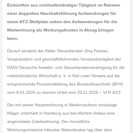
Einkünften aus nichtselbständiger Tätigkeit im Rahmen
einer doppelten Haushaltsführung Aufwendungen für
einen KFZ-Stellplatz neben den Aufwendungen für die
Mietwohnung als Werbungskosten in Abzug bringen
kann.
Darauf verweist der Kieler Steuerberater Jörg Passau,
Vizepräsident und geschäftsführendes Vorstandsmitglied der
DASV Deutsche Anwalts- und Steuerberatervereinigung für die
mittelständische Wirtschaft e. V. in Kiel unter Hinweis auf die
entsprechende Pressemitteilung des Bundesfinanzhofs (BFH)
vom 8.01.2026 zu seinem Urteil vom 20.11.2025 – VI R 4/23.
Der mit seiner Hauptwohnung in Niedersachsen ansässige
Kläger unterhielt in Hamburg aus beruflichem Anlass eine
angemietete Zweitwohnung. Der monatliche
Wohnungsmietzins inklusive Nebenkosten lag über dem