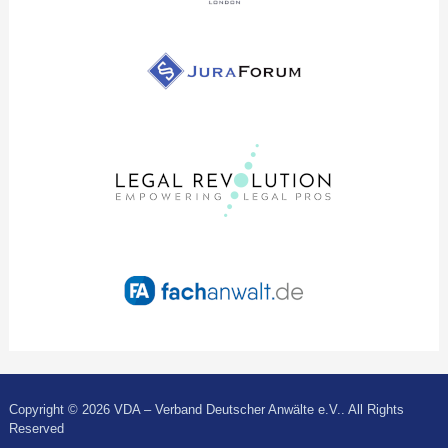
Copyright © 2026 VDA – Verband Deutscher Anwälte e.V.. All Rights
Reserved