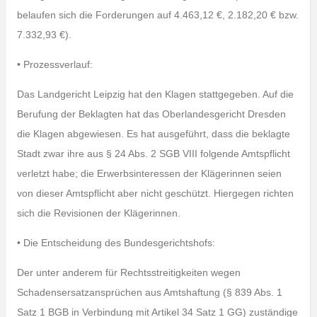
belaufen sich die Forderungen auf 4.463,12 €, 2.182,20 € bzw.
7.332,93 €).
• Prozessverlauf:
Das Landgericht Leipzig hat den Klagen stattgegeben. Auf die
Berufung der Beklagten hat das Oberlandesgericht Dresden
die Klagen abgewiesen. Es hat ausgeführt, dass die beklagte
Stadt zwar ihre aus § 24 Abs. 2 SGB VIII folgende Amtspflicht
verletzt habe; die Erwerbsinteressen der Klägerinnen seien
von dieser Amtspflicht aber nicht geschützt. Hiergegen richten
sich die Revisionen der Klägerinnen.
• Die Entscheidung des Bundesgerichtshofs:
Der unter anderem für Rechtsstreitigkeiten wegen
Schadensersatzansprüchen aus Amtshaftung (§ 839 Abs. 1
Satz 1 BGB in Verbindung mit Artikel 34 Satz 1 GG) zuständige