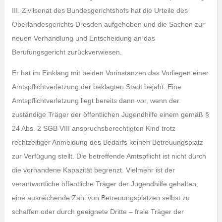
III. Zivilsenat des Bundesgerichtshofs hat die Urteile des
Oberlandesgerichts Dresden aufgehoben und die Sachen zur
neuen Verhandlung und Entscheidung an das
Berufungsgericht zurückverwiesen.
Er hat im Einklang mit beiden Vorinstanzen das Vorliegen einer
Amtspflichtverletzung der beklagten Stadt bejaht. Eine
Amtspflichtverletzung liegt bereits dann vor, wenn der
zuständige Träger der öffentlichen Jugendhilfe einem gemäß §
24 Abs. 2 SGB VIII anspruchsberechtigten Kind trotz
rechtzeitiger Anmeldung des Bedarfs keinen Betreuungsplatz
zur Verfügung stellt. Die betreffende Amtspflicht ist nicht durch
die vorhandene Kapazität begrenzt. Vielmehr ist der
verantwortliche öffentliche Träger der Jugendhilfe gehalten,
eine ausreichende Zahl von Betreuungsplätzen selbst zu
schaffen oder durch geeignete Dritte – freie Träger der