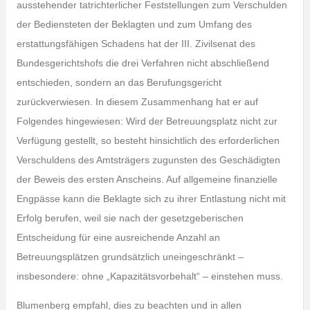
ausstehender tatrichterlicher Feststellungen zum Verschulden
der Bediensteten der Beklagten und zum Umfang des
erstattungsfähigen Schadens hat der III. Zivilsenat des
Bundesgerichtshofs die drei Verfahren nicht abschließend
entschieden, sondern an das Berufungsgericht
zurückverwiesen. In diesem Zusammenhang hat er auf
Folgendes hingewiesen: Wird der Betreuungsplatz nicht zur
Verfügung gestellt, so besteht hinsichtlich des erforderlichen
Verschuldens des Amtsträgers zugunsten des Geschädigten
der Beweis des ersten Anscheins. Auf allgemeine finanzielle
Engpässe kann die Beklagte sich zu ihrer Entlastung nicht mit
Erfolg berufen, weil sie nach der gesetzgeberischen
Entscheidung für eine ausreichende Anzahl an
Betreuungsplätzen grundsätzlich uneingeschränkt –
insbesondere: ohne „Kapazitätsvorbehalt“ – einstehen muss.
Blumenberg empfahl, dies zu beachten und in allen