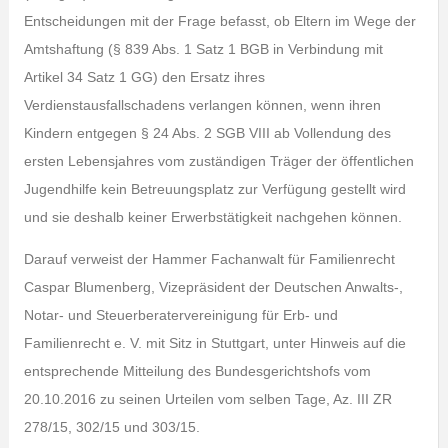
Entscheidungen mit der Frage befasst, ob Eltern im Wege der
Amtshaftung (§ 839 Abs. 1 Satz 1 BGB in Verbindung mit
Artikel 34 Satz 1 GG) den Ersatz ihres
Verdienstausfallschadens verlangen können, wenn ihren
Kindern entgegen § 24 Abs. 2 SGB VIII ab Vollendung des
ersten Lebensjahres vom zuständigen Träger der öffentlichen
Jugendhilfe kein Betreuungsplatz zur Verfügung gestellt wird
und sie deshalb keiner Erwerbstätigkeit nachgehen können.
Darauf verweist der Hammer Fachanwalt für Familienrecht
Caspar Blumenberg, Vizepräsident der Deutschen Anwalts-,
Notar- und Steuerberatervereinigung für Erb- und
Familienrecht e. V. mit Sitz in Stuttgart, unter Hinweis auf die
entsprechende Mitteilung des Bundesgerichtshofs vom
20.10.2016 zu seinen Urteilen vom selben Tage, Az. III ZR
278/15, 302/15 und 303/15.