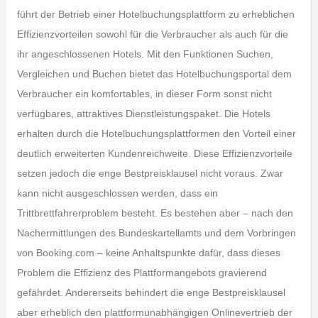
führt der Betrieb einer Hotelbuchungsplattform zu erheblichen
Effizienzvorteilen sowohl für die Verbraucher als auch für die
ihr angeschlossenen Hotels. Mit den Funktionen Suchen,
Vergleichen und Buchen bietet das Hotelbuchungsportal dem
Verbraucher ein komfortables, in dieser Form sonst nicht
verfügbares, attraktives Dienstleistungspaket. Die Hotels
erhalten durch die Hotelbuchungsplattformen den Vorteil einer
deutlich erweiterten Kundenreichweite. Diese Effizienzvorteile
setzen jedoch die enge Bestpreisklausel nicht voraus. Zwar
kann nicht ausgeschlossen werden, dass ein
Trittbrettfahrerproblem besteht. Es bestehen aber – nach den
Nachermittlungen des Bundeskartellamts und dem Vorbringen
von Booking.com – keine Anhaltspunkte dafür, dass dieses
Problem die Effizienz des Plattformangebots gravierend
gefährdet. Andererseits behindert die enge Bestpreisklausel
aber erheblich den plattformunabhängigen Onlinevertrieb der