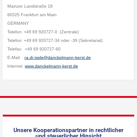
Mainzer Landstraße 18
60325 Frankfurt am Main
GERMANY
Telefon: +49 69 920727-0 (Zentrale)
Telefon: +49 69 920727-34 oder -39 (Sekretariat)
Telefax: +49 69 920727-60
E-Mail:
ra.dr.isele@danckelmann-kerst.de
Internet:
www.danckelmann-kerst.de
Unsere Kooperationspartner in rechtlicher
und steuerlicher Hinsicht