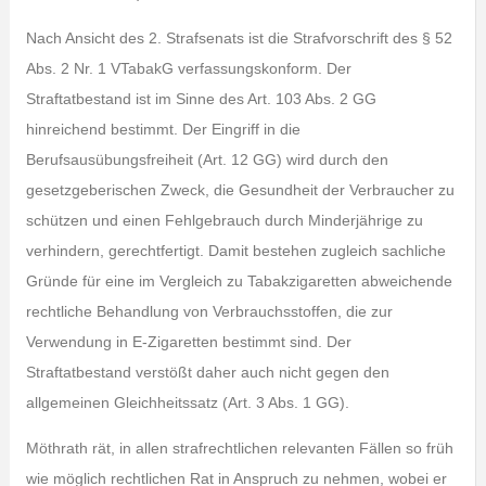
Nach Ansicht des 2. Strafsenats ist die Strafvorschrift des § 52
Abs. 2 Nr. 1 VTabakG verfassungskonform. Der
Straftatbestand ist im Sinne des Art. 103 Abs. 2 GG
hinreichend bestimmt. Der Eingriff in die
Berufsausübungsfreiheit (Art. 12 GG) wird durch den
gesetzgeberischen Zweck, die Gesundheit der Verbraucher zu
schützen und einen Fehlgebrauch durch Minderjährige zu
verhindern, gerechtfertigt. Damit bestehen zugleich sachliche
Gründe für eine im Vergleich zu Tabakzigaretten abweichende
rechtliche Behandlung von Verbrauchsstoffen, die zur
Verwendung in E-Zigaretten bestimmt sind. Der
Straftatbestand verstößt daher auch nicht gegen den
allgemeinen Gleichheitssatz (Art. 3 Abs. 1 GG).
Möthrath rät, in allen strafrechtlichen relevanten Fällen so früh
wie möglich rechtlichen Rat in Anspruch zu nehmen, wobei er