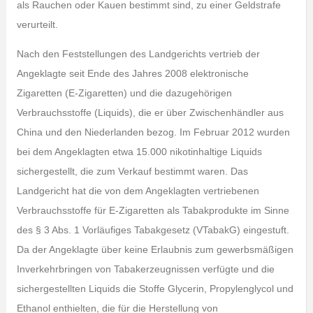
als Rauchen oder Kauen bestimmt sind, zu einer Geldstrafe
verurteilt.
Nach den Feststellungen des Landgerichts vertrieb der
Angeklagte seit Ende des Jahres 2008 elektronische
Zigaretten (E-Zigaretten) und die dazugehörigen
Verbrauchsstoffe (Liquids), die er über Zwischenhändler aus
China und den Niederlanden bezog. Im Februar 2012 wurden
bei dem Angeklagten etwa 15.000 nikotinhaltige Liquids
sichergestellt, die zum Verkauf bestimmt waren. Das
Landgericht hat die von dem Angeklagten vertriebenen
Verbrauchsstoffe für E-Zigaretten als Tabakprodukte im Sinne
des § 3 Abs. 1 Vorläufiges Tabakgesetz (VTabakG) eingestuft.
Da der Angeklagte über keine Erlaubnis zum gewerbsmäßigen
Inverkehrbringen von Tabakerzeugnissen verfügte und die
sichergestellten Liquids die Stoffe Glycerin, Propylenglycol und
Ethanol enthielten, die für die Herstellung von