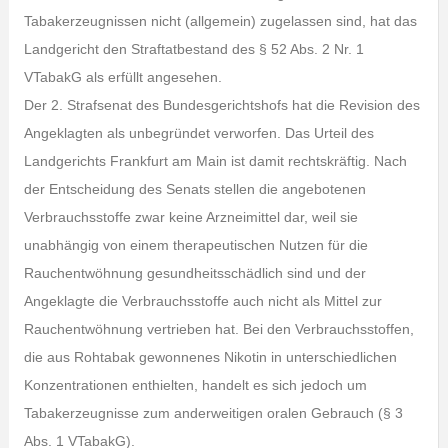
Tabakerzeugnissen nicht (allgemein) zugelassen sind, hat das
Landgericht den Straftatbestand des § 52 Abs. 2 Nr. 1
VTabakG als erfüllt angesehen.
Der 2. Strafsenat des Bundesgerichtshofs hat die Revision des
Angeklagten als unbegründet verworfen. Das Urteil des
Landgerichts Frankfurt am Main ist damit rechtskräftig. Nach
der Entscheidung des Senats stellen die angebotenen
Verbrauchsstoffe zwar keine Arzneimittel dar, weil sie
unabhängig von einem therapeutischen Nutzen für die
Rauchentwöhnung gesundheitsschädlich sind und der
Angeklagte die Verbrauchsstoffe auch nicht als Mittel zur
Rauchentwöhnung vertrieben hat. Bei den Verbrauchsstoffen,
die aus Rohtabak gewonnenes Nikotin in unterschiedlichen
Konzentrationen enthielten, handelt es sich jedoch um
Tabakerzeugnisse zum anderweitigen oralen Gebrauch (§ 3
Abs. 1 VTabakG).