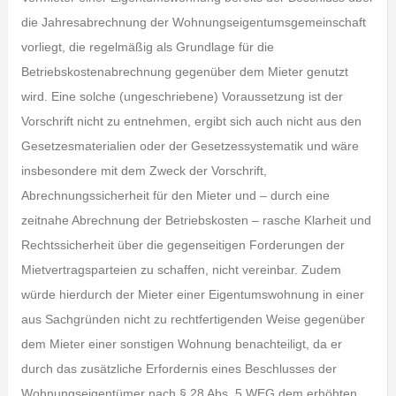
die Jahresabrechnung der Wohnungseigentumsgemeinschaft
vorliegt, die regelmäßig als Grundlage für die
Betriebskostenabrechnung gegenüber dem Mieter genutzt
wird. Eine solche (ungeschriebene) Voraussetzung ist der
Vorschrift nicht zu entnehmen, ergibt sich auch nicht aus den
Gesetzesmaterialien oder der Gesetzessystematik und wäre
insbesondere mit dem Zweck der Vorschrift,
Abrechnungssicherheit für den Mieter und – durch eine
zeitnahe Abrechnung der Betriebskosten – rasche Klarheit und
Rechtssicherheit über die gegenseitigen Forderungen der
Mietvertragsparteien zu schaffen, nicht vereinbar. Zudem
würde hierdurch der Mieter einer Eigentumswohnung in einer
aus Sachgründen nicht zu rechtfertigenden Weise gegenüber
dem Mieter einer sonstigen Wohnung benachteiligt, da er
durch das zusätzliche Erfordernis eines Beschlusses der
Wohnungseigentümer nach § 28 Abs. 5 WEG dem erhöhten