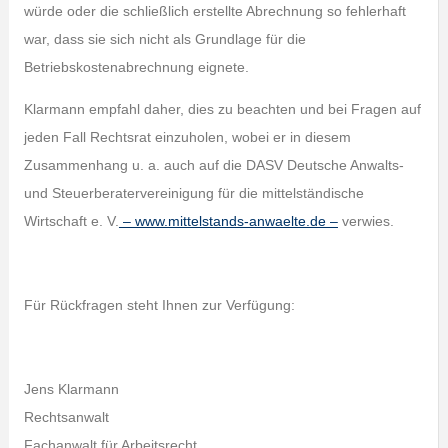
würde oder die schließlich erstellte Abrechnung so fehlerhaft
war, dass sie sich nicht als Grundlage für die
Betriebskostenabrechnung eignete.
Klarmann empfahl daher, dies zu beachten und bei Fragen auf
jeden Fall Rechtsrat einzuholen, wobei er in diesem
Zusammenhang u. a. auch auf die DASV Deutsche Anwalts-
und Steuerberatervereinigung für die mittelständische
Wirtschaft e. V.
– www.mittelstands-anwaelte.de –
verwies.
Für Rückfragen steht Ihnen zur Verfügung:
Jens Klarmann
Rechtsanwalt
Fachanwalt für Arbeitsrecht