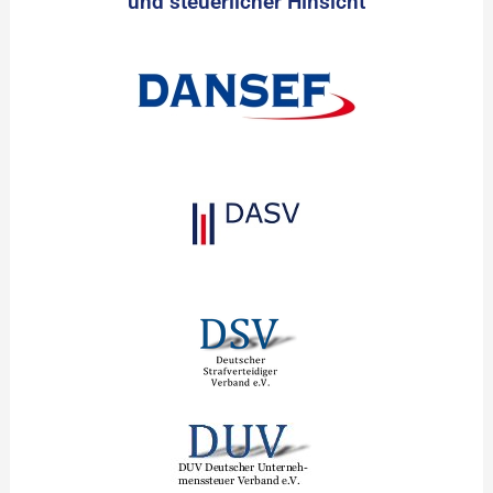
und steuerlicher Hinsicht