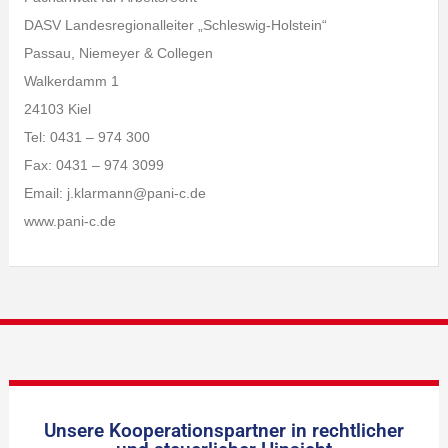
DASV Landesregionalleiter „Schleswig-Holstein“
Passau, Niemeyer & Collegen
Walkerdamm 1
24103 Kiel
Tel: 0431 – 974 300
Fax: 0431 – 974 3099
Email: j.klarmann@pani-c.de
www.pani-c.de
Unsere Kooperationspartner in rechtlicher