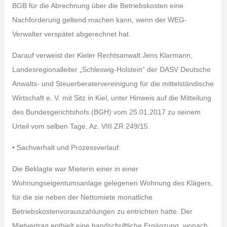
BGB für die Abrechnung über die Betriebskosten eine
Nachforderung geltend machen kann, wenn der WEG-
Verwalter verspätet abgerechnet hat.
Darauf verweist der Kieler Rechtsanwalt Jens Klarmann,
Landesregionalleiter „Schleswig-Holstein“ der DASV Deutsche
Anwalts- und Steuerberatervereinigung für die mittelständische
Wirtschaft e. V. mit Sitz in Kiel, unter Hinweis auf die Mitteilung
des Bundesgerichtshofs (BGH) vom 25.01.2017 zu seinem
Urteil vom selben Tage, Az. VIII ZR 249/15.
• Sachverhalt und Prozessverlauf:
Die Beklagte war Mieterin einer in einer
Wohnungseigentumsanlage gelegenen Wohnung des Klägers,
für die sie neben der Nettomiete monatliche
Betriebskostenvorauszahlungen zu entrichten hatte. Der
Mietvertrag enthielt eine handschriftliche Ergänzung, wonach