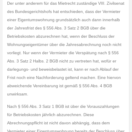
Der unter anderem für das Mietrecht zuständige VIII. Zivilsenat
des Bundesgerichtshofs hat entschieden, dass der Vermieter
einer Eigentumswohnung grundsätzlich auch dann innerhalb
der Jahresfrist des § 556 Abs. 3 Satz 2 BGB über die
Betriebskosten abzurechnen hat, wenn der Beschluss der
Wohnungseigentümer über die Jahresabrechnung noch nicht
vorliegt. Nur wenn der Vermieter die Verspätung nach § 556
Abs. 3 Satz 2 Halbs. 2 BGB nicht zu vertreten hat, wofür er
darlegungs- und beweisbelastet ist, kann er nach Ablauf der
Frist noch eine Nachforderung geltend machen. Eine hiervon
abweichende Vereinbarung ist gemäß § 556 Abs. 4 BGB
unwirksam.
Nach § 556 Abs. 3 Satz 1 BGB ist über die Vorauszahlungen
für Betriebskosten jährlich abzurechnen. Diese
Abrechnungspflicht ist nicht davon abhängig, dass dem
Vermieter einer Eigentumswohnung bereits der Beschluss über