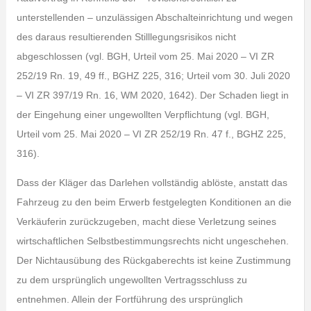
unterstellenden – unzulässigen Abschalteinrichtung und wegen
des daraus resultierenden Stilllegungsrisikos nicht
abgeschlossen (vgl. BGH, Urteil vom 25. Mai 2020 – VI ZR
252/19 Rn. 19, 49 ff., BGHZ 225, 316; Urteil vom 30. Juli 2020
– VI ZR 397/19 Rn. 16, WM 2020, 1642). Der Schaden liegt in
der Eingehung einer ungewollten Verpflichtung (vgl. BGH,
Urteil vom 25. Mai 2020 – VI ZR 252/19 Rn. 47 f., BGHZ 225,
316).
Dass der Kläger das Darlehen vollständig ablöste, anstatt das
Fahrzeug zu den beim Erwerb festgelegten Konditionen an die
Verkäuferin zurückzugeben, macht diese Verletzung seines
wirtschaftlichen Selbstbestimmungsrechts nicht ungeschehen.
Der Nichtausübung des Rückgaberechts ist keine Zustimmung
zu dem ursprünglich ungewollten Vertragsschluss zu
entnehmen. Allein der Fortführung des ursprünglich