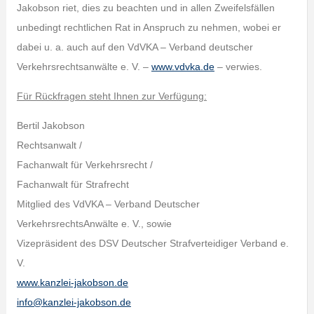
Jakobson riet, dies zu beachten und in allen Zweifelsfällen
unbedingt rechtlichen Rat in Anspruch zu nehmen, wobei er
dabei u. a. auch auf den VdVKA – Verband deutscher
Verkehrsrechtsanwälte e. V. –
www.vdvka.de
– verwies.
Für Rückfragen steht Ihnen zur Verfügung:
Bertil Jakobson
Rechtsanwalt /
Fachanwalt für Verkehrsrecht /
Fachanwalt für Strafrecht
Mitglied des VdVKA – Verband Deutscher
VerkehrsrechtsAnwälte e. V., sowie
Vizepräsident des DSV Deutscher Strafverteidiger Verband e.
V.
www.kanzlei-jakobson.de
info@kanzlei-jakobson.de