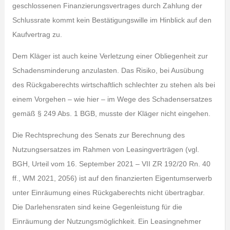
geschlossenen Finanzierungsvertrages durch Zahlung der
Schlussrate kommt kein Bestätigungswille im Hinblick auf den
Kaufvertrag zu.
Dem Kläger ist auch keine Verletzung einer Obliegenheit zur
Schadensminderung anzulasten. Das Risiko, bei Ausübung
des Rückgaberechts wirtschaftlich schlechter zu stehen als bei
einem Vorgehen – wie hier – im Wege des Schadensersatzes
gemäß § 249 Abs. 1 BGB, musste der Kläger nicht eingehen.
Die Rechtsprechung des Senats zur Berechnung des
Nutzungsersatzes im Rahmen von Leasingverträgen (vgl.
BGH, Urteil vom 16. September 2021 – VII ZR 192/20 Rn. 40
ff., WM 2021, 2056) ist auf den finanzierten Eigentumserwerb
unter Einräumung eines Rückgaberechts nicht übertragbar.
Die Darlehensraten sind keine Gegenleistung für die
Einräumung der Nutzungsmöglichkeit. Ein Leasingnehmer