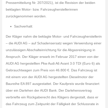
Pressemitteilung Nr. 207/2021), ist die Revision der beiden
beklagten Motor- bzw. Fahrzeugherstellerinnen
zurückgenommen worden.
Sachverhalt:
Der Kläger nahm die beklagte Motor- und Fahrzeugherstellerin
– die AUDI AG – auf Schadensersatz wegen Verwendung einer
unzulässigen Abschalteinrichtung für die Abgasreinigung in
Anspruch. Der Kläger erwarb im Februar 2017 einen von der
AUDI AG hergestellten Pkw Audi A6 Avant 3.0 TDI (Euro 6) als
Gebrauchtwagen zum Preis von 46.800 €. Das Fahrzeug ist
mit einem von der AUDI AG hergestellten Dieselmotor der
Baureihe EA 897 ausgestattet. Der Kaufpreis wurde finanziert
über ein Darlehen der AUDI Bank. Der Darlehensvertrag
verbriefte ein Rückgaberecht des Klägers dergestalt, dass er
das Fahrzeug zum Zeitpunkt der Fälligkeit der Schlussrate in