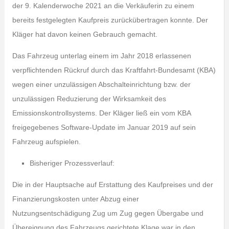
der 9. Kalenderwoche 2021 an die Verkäuferin zu einem
bereits festgelegten Kaufpreis zurückübertragen konnte. Der
Kläger hat davon keinen Gebrauch gemacht.
Das Fahrzeug unterlag einem im Jahr 2018 erlassenen
verpflichtenden Rückruf durch das Kraftfahrt-Bundesamt (KBA)
wegen einer unzulässigen Abschalteinrichtung bzw. der
unzulässigen Reduzierung der Wirksamkeit des
Emissionskontrollsystems. Der Kläger ließ ein vom KBA
freigegebenes Software-Update im Januar 2019 auf sein
Fahrzeug aufspielen.
Bisheriger Prozessverlauf:
Die in der Hauptsache auf Erstattung des Kaufpreises und der
Finanzierungskosten unter Abzug einer
Nutzungsentschädigung Zug um Zug gegen Übergabe und
Übereignung des Fahrzeugs gerichtete Klage war in den