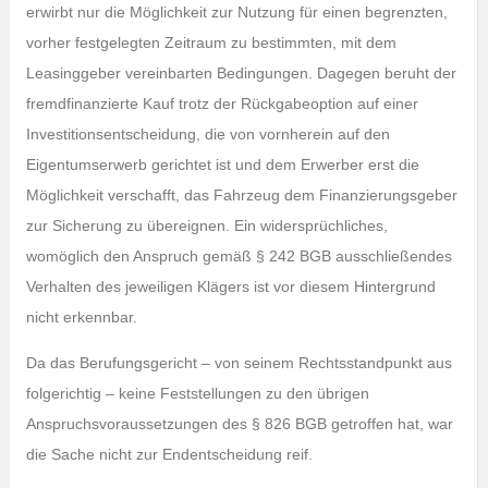
erwirbt nur die Möglichkeit zur Nutzung für einen begrenzten,
vorher festgelegten Zeitraum zu bestimmten, mit dem
Leasinggeber vereinbarten Bedingungen. Dagegen beruht der
fremdfinanzierte Kauf trotz der Rückgabeoption auf einer
Investitionsentscheidung, die von vornherein auf den
Eigentumserwerb gerichtet ist und dem Erwerber erst die
Möglichkeit verschafft, das Fahrzeug dem Finanzierungsgeber
zur Sicherung zu übereignen. Ein widersprüchliches,
womöglich den Anspruch gemäß § 242 BGB ausschließendes
Verhalten des jeweiligen Klägers ist vor diesem Hintergrund
nicht erkennbar.
Da das Berufungsgericht – von seinem Rechtsstandpunkt aus
folgerichtig – keine Feststellungen zu den übrigen
Anspruchsvoraussetzungen des § 826 BGB getroffen hat, war
die Sache nicht zur Endentscheidung reif.