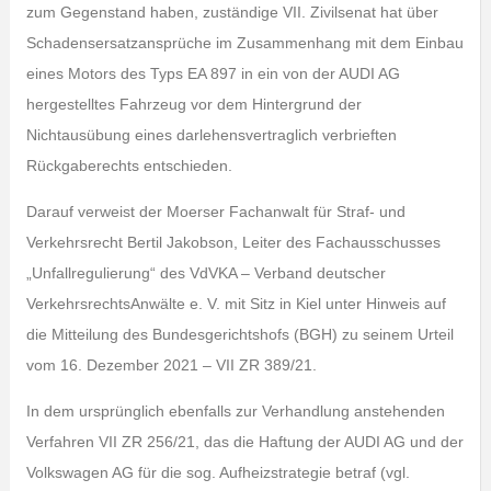
zum Gegenstand haben, zuständige VII. Zivilsenat hat über
Schadensersatzansprüche im Zusammenhang mit dem Einbau
eines Motors des Typs EA 897 in ein von der AUDI AG
hergestelltes Fahrzeug vor dem Hintergrund der
Nichtausübung eines darlehensvertraglich verbrieften
Rückgaberechts entschieden.
Darauf verweist der Moerser Fachanwalt für Straf- und
Verkehrsrecht Bertil Jakobson, Leiter des Fachausschusses
„Unfallregulierung“ des VdVKA – Verband deutscher
VerkehrsrechtsAnwälte e. V. mit Sitz in Kiel unter Hinweis auf
die Mitteilung des Bundesgerichtshofs (BGH) zu seinem Urteil
vom 16. Dezember 2021 – VII ZR 389/21.
In dem ursprünglich ebenfalls zur Verhandlung anstehenden
Verfahren VII ZR 256/21, das die Haftung der AUDI AG und der
Volkswagen AG für die sog. Aufheizstrategie betraf (vgl.