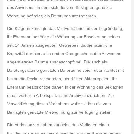
des Anwesens, in dem sich die vom Beklagten genutzte
Wohnung befindet, ein Beratungsunternehmen.
Die Klägerin kündigte das Mietverhältnis mit der Begründung,
ihr Ehemann benötige die Wohnung zur Erweiterung seines
seit 14 Jahren ausgeübten Gewerbes, da die räumliche
Kapazität der hierzu im ersten Obergeschoss des Anwesens
angemieteten Räume ausgeschöpft sei. Die auch als
Beratungsräume genutzten Büroräume seien überfrachtet mit
bis an die Decke reichenden, überfüllten Aktenregalen. Ihr
Ehemann beabsichtige daher, in der Wohnung des Beklagten
einen weiteren Arbeitsplatz samt Archiv einzurichten. Zur
Verwirklichung dieses Vorhabens wolle sie ihm die vom
Beklagten genutzte Mietwohnung zur Verfügung stellen.
Die Vorinstanzen haben zunächst das Vorliegen eines
Kündigungsgrundes bejaht, weil der von der Klägerin geltend