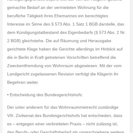
gemachte Bedarf an der vermieteten Wohnung für die
berufliche Tätigkeit ihres Ehemannes ein berechtigtes
Interesse im Sinne des § 573 Abs. 1 Satz 1 BGB darstelle, das
dem Kündigungstatbestand des Eigenbedarfs (§ 573 Abs. 2 Nr.
2 BGB) gleichstehe. Die auf Räumung und Herausgabe
gerichtete Klage haben die Gerichte allerdings im Hinblick auf
die in Berlin in Kraft getretenen Vorschriften betreffend die
Zweckentfremdung von Wohnraum abgewiesen. Mit der vom
Landgericht zugelassenen Revision verfolgt die Klägerin ihr
Begehren weiter.
• Entscheidung des Bundesgerichtshofs:
Der unter anderem für das Wohnraummietrecht zuständige
VIII. Zivilsenat des Bundesgerichtshofs hat entschieden, dass
es – entgegen einer verbreiteten Praxis – nicht zulässig ist,
den Berufs- oder Geschäftsbedarf als ungeschriebene weitere