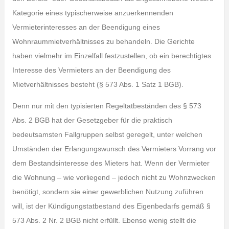
Kategorie eines typischerweise anzuerkennenden
Vermieterinteresses an der Beendigung eines
Wohnraummietverhältnisses zu behandeln. Die Gerichte
haben vielmehr im Einzelfall festzustellen, ob ein berechtigtes
Interesse des Vermieters an der Beendigung des
Mietverhältnisses besteht (§ 573 Abs. 1 Satz 1 BGB).
Denn nur mit den typisierten Regeltatbeständen des § 573
Abs. 2 BGB hat der Gesetzgeber für die praktisch
bedeutsamsten Fallgruppen selbst geregelt, unter welchen
Umständen der Erlangungswunsch des Vermieters Vorrang vor
dem Bestandsinteresse des Mieters hat. Wenn der Vermieter
die Wohnung – wie vorliegend – jedoch nicht zu Wohnzwecken
benötigt, sondern sie einer gewerblichen Nutzung zuführen
will, ist der Kündigungstatbestand des Eigenbedarfs gemäß §
573 Abs. 2 Nr. 2 BGB nicht erfüllt. Ebenso wenig stellt die