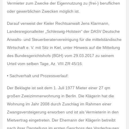
Vermieter zum Zwecke der Eigennutzung zu (frei-) beruflichen
oder gewerblichen Zwecken möglich ist.
Darauf verweist der Kieler Rechtsanwalt Jens Klarmann,
Landesregionalleiter „Schleswig-Holstein“ der DASV Deutsche
Anwalts- und Steuerberatervereinigung für die mittelständische
Wirtschaft e. V. mit Sitz in Kiel, unter Hinweis auf die Mitteilung
des Bundesgerichtshofs (BGH) vom 29.03.2017 zu seinem
Urteil vom selben Tage, Az. VIII ZR 45/16.
• Sachverhalt und Prozessverlauf:
Der Beklagte ist seit dem 1. Juli 1977 Mieter einer 27 qm
großen Zweizimmerwohnung in Berlin. Die Klägerin hat die
Wohnung im Jahr 2008 durch Zuschlag im Rahmen einer
Zwangsversteigerung erworben und ist als Vermieterin in den
Mietvertrag eingetreten. Der Ehemann der Klägerin betreibt
nach ihrer Darstellung im ersten Geschoss des Vorderhauses