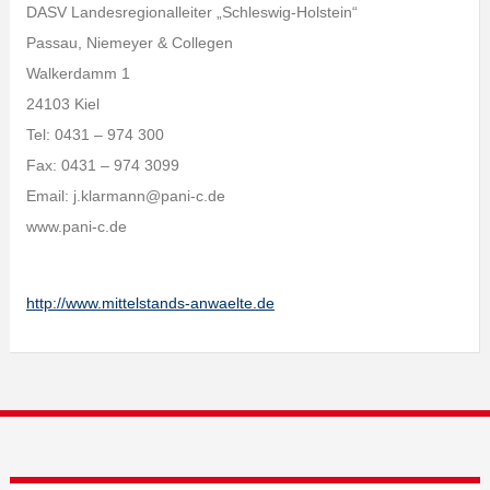
DASV Landesregionalleiter „Schleswig-Holstein“
Passau, Niemeyer & Collegen
Walkerdamm 1
24103 Kiel
Tel: 0431 – 974 300
Fax: 0431 – 974 3099
Email: j.klarmann@pani-c.de
www.pani-c.de
http://www.mittelstands-anwaelte.de