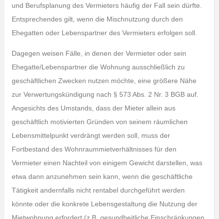
und Berufsplanung des Vermieters häufig der Fall sein dürfte.
Entsprechendes gilt, wenn die Mischnutzung durch den
Ehegatten oder Lebenspartner des Vermieters erfolgen soll.
Dagegen weisen Fälle, in denen der Vermieter oder sein
Ehegatte/Lebenspartner die Wohnung ausschließlich zu
geschäftlichen Zwecken nutzen möchte, eine größere Nähe
zur Verwertungskündigung nach § 573 Abs. 2 Nr. 3 BGB auf.
Angesichts des Umstands, dass der Mieter allein aus
geschäftlich motivierten Gründen von seinem räumlichen
Lebensmittelpunkt verdrängt werden soll, muss der
Fortbestand des Wohnraummietverhältnisses für den
Vermieter einen Nachteil von einigem Gewicht darstellen, was
etwa dann anzunehmen sein kann, wenn die geschäftliche
Tätigkeit andernfalls nicht rentabel durchgeführt werden
könnte oder die konkrete Lebensgestaltung die Nutzung der
Mietwohnung erfordert (z.B. gesundheitliche Einschränkungen,