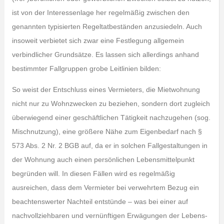
ist von der Interessenlage her regelmäßig zwischen den
genannten typisierten Regeltatbeständen anzusiedeln. Auch
insoweit verbietet sich zwar eine Festlegung allgemein
verbindlicher Grundsätze. Es lassen sich allerdings anhand
bestimmter Fallgruppen grobe Leitlinien bilden:
So weist der Entschluss eines Vermieters, die Mietwohnung
nicht nur zu Wohnzwecken zu beziehen, sondern dort zugleich
überwiegend einer geschäftlichen Tätigkeit nachzugehen (sog.
Mischnutzung), eine größere Nähe zum Eigenbedarf nach §
573 Abs. 2 Nr. 2 BGB auf, da er in solchen Fallgestaltungen in
der Wohnung auch einen persönlichen Lebensmittelpunkt
begründen will. In diesen Fällen wird es regelmäßig
ausreichen, dass dem Vermieter bei verwehrtem Bezug ein
beachtenswerter Nachteil entstünde – was bei einer auf
nachvollziehbaren und vernünftigen Erwägungen der Lebens-