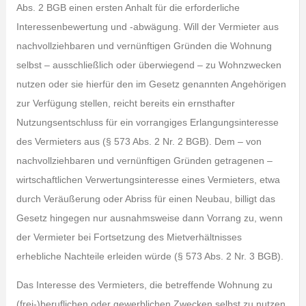
Abs. 2 BGB einen ersten Anhalt für die erforderliche
Interessenbewertung und -abwägung. Will der Vermieter aus
nachvollziehbaren und vernünftigen Gründen die Wohnung
selbst – ausschließlich oder überwiegend – zu Wohnzwecken
nutzen oder sie hierfür den im Gesetz genannten Angehörigen
zur Verfügung stellen, reicht bereits ein ernsthafter
Nutzungsentschluss für ein vorrangiges Erlangungsinteresse
des Vermieters aus (§ 573 Abs. 2 Nr. 2 BGB). Dem – von
nachvollziehbaren und vernünftigen Gründen getragenen –
wirtschaftlichen Verwertungsinteresse eines Vermieters, etwa
durch Veräußerung oder Abriss für einen Neubau, billigt das
Gesetz hingegen nur ausnahmsweise dann Vorrang zu, wenn
der Vermieter bei Fortsetzung des Mietverhältnisses
erhebliche Nachteile erleiden würde (§ 573 Abs. 2 Nr. 3 BGB).
Das Interesse des Vermieters, die betreffende Wohnung zu
(frei-)beruflichen oder gewerblichen Zwecken selbst zu nutzen,