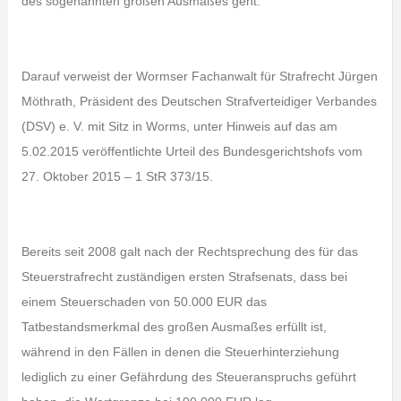
des sogenannten großen Ausmaßes geht.
Darauf verweist der Wormser Fachanwalt für Strafrecht Jürgen
Möthrath, Präsident des Deutschen Strafverteidiger Verbandes
(DSV) e. V. mit Sitz in Worms, unter Hinweis auf das am
5.02.2015 veröffentlichte Urteil des Bundesgerichtshofs vom
27. Oktober 2015 – 1 StR 373/15.
Bereits seit 2008 galt nach der Rechtsprechung des für das
Steuerstrafrecht zuständigen ersten Strafsenats, dass bei
einem Steuerschaden von 50.000 EUR das
Tatbestandsmerkmal des großen Ausmaßes erfüllt ist,
während in den Fällen in denen die Steuerhinterziehung
lediglich zu einer Gefährdung des Steueranspruchs geführt