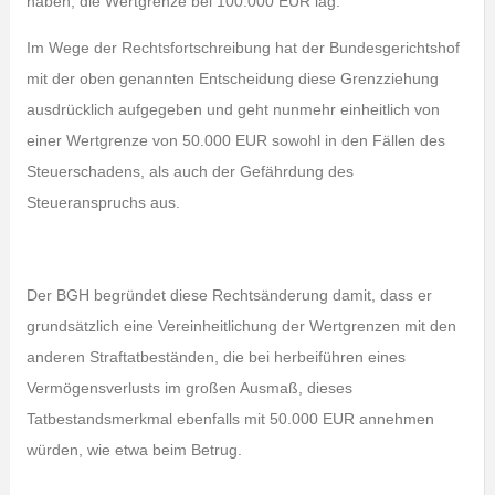
haben, die Wertgrenze bei 100.000 EUR lag.
Im Wege der Rechtsfortschreibung hat der Bundesgerichtshof
mit der oben genannten Entscheidung diese Grenzziehung
ausdrücklich aufgegeben und geht nunmehr einheitlich von
einer Wertgrenze von 50.000 EUR sowohl in den Fällen des
Steuerschadens, als auch der Gefährdung des
Steueranspruchs aus.
Der BGH begründet diese Rechtsänderung damit, dass er
grundsätzlich eine Vereinheitlichung der Wertgrenzen mit den
anderen Straftatbeständen, die bei herbeiführen eines
Vermögensverlusts im großen Ausmaß, dieses
Tatbestandsmerkmal ebenfalls mit 50.000 EUR annehmen
würden, wie etwa beim Betrug.