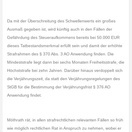
Da mit der Überschreitung des Schwellenwerts ein großes
Ausmaß gegeben ist, wird künftig auch in den Fällen der
Gefährdung des Steueraufkommens bereits bei 50.000 EUR
dieses Tatbestandsmerkmal erfüllt sein und damit der erhöhte
Strafrahmen des § 370 Abs. 3 AO Anwendung finden. Die
Mindeststrafe liegt dann bei sechs Monaten Freiheitsstrafe, die
Höchststrafe bei zehn Jahren. Darüber hinaus verdoppelt sich
die Verjährungszeit, da statt den Verjährungsregelungen des
StGB für die Bestimmung der Verjährungsfrist § 376 AO
Anwendung findet.
Möthrath rät, in allen strafrechtlichen relevanten Fällen so früh
wie möglich rechtlichen Rat in Anspruch zu nehmen, wobei er