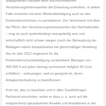
angegriffenen Klauseln beim durchschnittlichen
Versicherungsinteressenten die Erwartung erweckten, in jedem
Falle immerhin mit einer Mindestbeteiligung auch an den
Kostenüberschüssen zu partizipieren. Der Versicherer hat aber
die Pflicht, den Versicherungsinteressenten das Nachteilsrisiko
– mag es auch systembedingt zwangsläufig sein und
wirtschaftlich nicht schwer wiegen (nach der Behauptung der
Beklagten wären beispielsweise bei gleichmäßiger Verteilung
des im Jahr 2012 insgesamt für die
Kostenüberschussbeteiligung verwendeten Betrages von
300.000 € auf jeden Vertrag rechnerisch lediglich 60 Cent
entfallen) – aufzuzeigen, weil es geeignet ist, deren
Anlageentscheidung zu beeinflussen.
Kroll riet, dies zu beachten und in allen Zweifelsfragen
Rechtsrat einzuholen, wobei er dazu u. a. auch auf die
entsprechend spezialisierten Anwälte und Anwältinnen in der