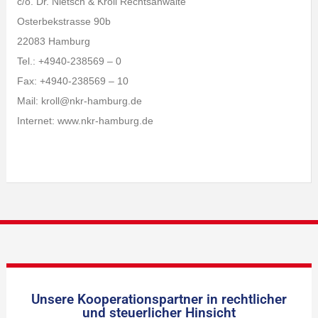
c/o. Dr. Nietsch & Kroll Rechtsanwälte
Osterbekstrasse 90b
22083 Hamburg
Tel.: +4940-238569 – 0
Fax: +4940-238569 – 10
Mail: kroll@nkr-hamburg.de
Internet: www.nkr-hamburg.de
Unsere Kooperationspartner in rechtlicher
und steuerlicher Hinsicht