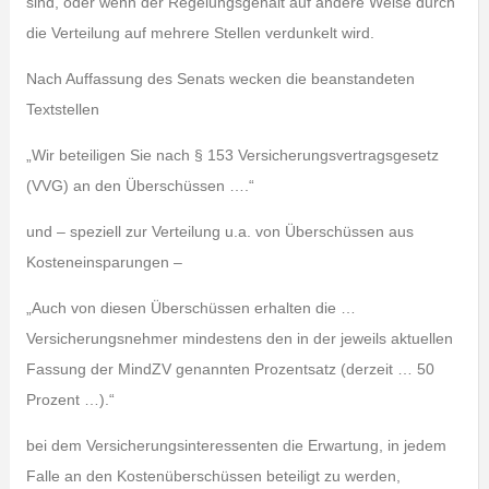
sind, oder wenn der Regelungsgehalt auf andere Weise durch
die Verteilung auf mehrere Stellen verdunkelt wird.
Nach Auffassung des Senats wecken die beanstandeten
Textstellen
„Wir beteiligen Sie nach § 153 Versicherungsvertragsgesetz
(VVG) an den Überschüssen ….“
und – speziell zur Verteilung u.a. von Überschüssen aus
Kosteneinsparungen –
„Auch von diesen Überschüssen erhalten die …
Versicherungsnehmer mindestens den in der jeweils aktuellen
Fassung der MindZV genannten Prozentsatz (derzeit … 50
Prozent …).“
bei dem Versicherungsinteressenten die Erwartung, in jedem
Falle an den Kostenüberschüssen beteiligt zu werden,