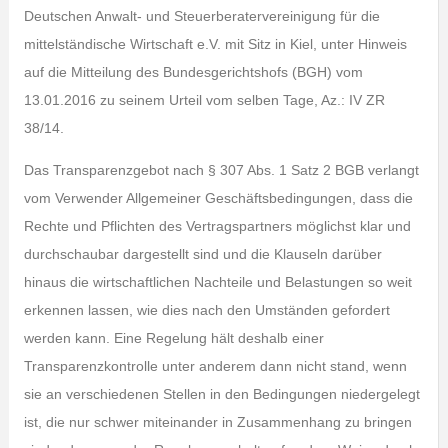
Deutschen Anwalt- und Steuerberatervereinigung für die
mittelständische Wirtschaft e.V. mit Sitz in Kiel, unter Hinweis
auf die Mitteilung des Bundesgerichtshofs (BGH) vom
13.01.2016 zu seinem Urteil vom selben Tage, Az.: IV ZR
38/14.
Das Transparenzgebot nach § 307 Abs. 1 Satz 2 BGB verlangt
vom Verwender Allgemeiner Geschäftsbedingungen, dass die
Rechte und Pflichten des Vertragspartners möglichst klar und
durchschaubar dargestellt sind und die Klauseln darüber
hinaus die wirtschaftlichen Nachteile und Belastungen so weit
erkennen lassen, wie dies nach den Umständen gefordert
werden kann. Eine Regelung hält deshalb einer
Transparenzkontrolle unter anderem dann nicht stand, wenn
sie an verschiedenen Stellen in den Bedingungen niedergelegt
ist, die nur schwer miteinander in Zusammenhang zu bringen